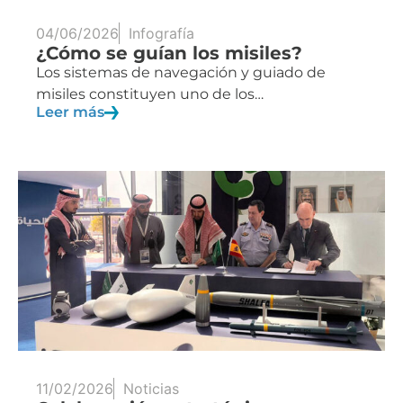
04/06/2026
Infografía
¿Cómo se guían los misiles?
Los sistemas de navegación y guiado de
misiles constituyen uno de los…
Leer más
11/02/2026
Noticias