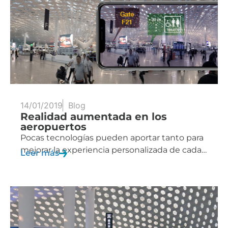
14/01/2019
Blog
Realidad aumentada en los
aeropuertos
Pocas tecnologías pueden aportar tanto para
mejorar la experiencia personalizada de cada…
Leer más