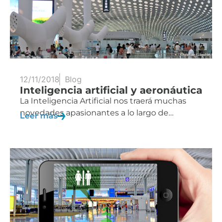
12/11/2018
Blog
Inteligencia artificial y aeronáutica
La Inteligencia Artificial nos traerá muchas
novedades apasionantes a lo largo de…
Leer más