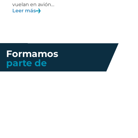
vuelan en avión…
Leer más
Formamos
parte de