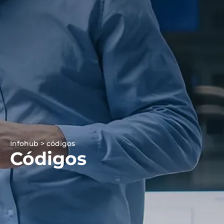
Infohub > códigos
Códigos