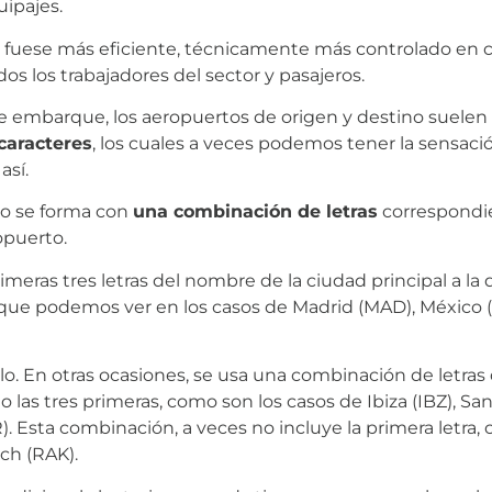
uipajes.
reo fuese más eficiente, técnicamente más controlado en 
 los trabajadores del sector y pasajeros.
 embarque, los aeropuertos de origen y destino suelen 
caracteres
, los cuales a veces podemos tener la sensaci
así.
igo se forma con
una combinación de letras
correspondie
opuerto.
imeras tres letras del nombre de la ciudad principal a la
la que podemos ver en los casos de Madrid (MAD), México
llo. En otras ocasiones, se usa una combinación de letra
 las tres primeras, como son los casos de Ibiza (IBZ), S
). Esta combinación, a veces no incluye la primera letra,
ech (RAK).