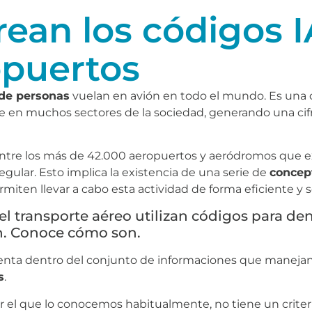
ean los códigos 
opuertos
 de personas
vuelan en avión en todo el mundo. Es una c
e en muchos sectores de la sociedad, generando una cif
ntre los más de 42.000 aeropuertos y aeródromos que ex
egular. Esto implica la existencia de una serie de
concep
miten llevar a cabo esta actividad de forma eficiente y 
el transporte aéreo utilizan códigos para d
ón. Conoce cómo son.
nta dentro del conjunto de informaciones que manejan lo
s
.
or el que lo conocemos habitualmente, no tiene un crite