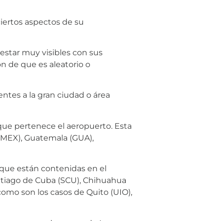
ciertos aspectos de su
estar muy visibles con sus
ón de que es aleatorio o
ntes a la gran ciudad o área
 que pertenece el aeropuerto. Esta
 (MEX), Guatemala (GUA),
s que están contenidas en el
antiago de Cuba (SCU), Chihuahua
 como son los casos de Quito (UIO),