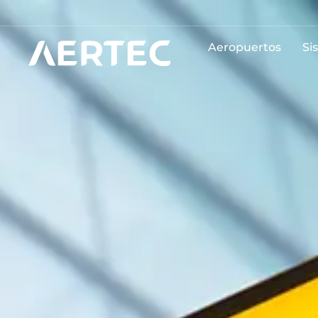
Aeropuertos
Si