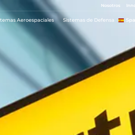
Nosotros
Inn
stemas Aeroespaciales
Sistemas de Defensa
Spa