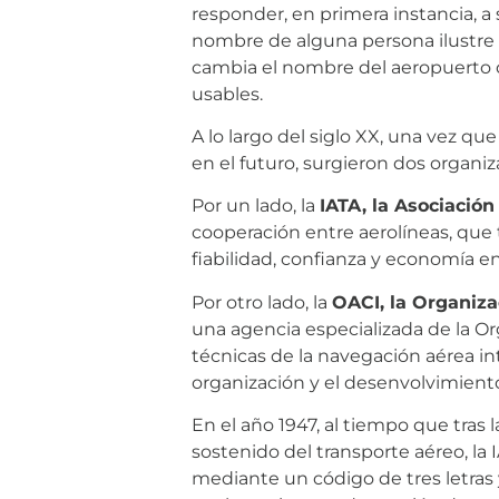
responder, en primera instancia, a
nombre de alguna persona ilustre de
cambia el nombre del aeropuerto 
usables.
A lo largo del siglo XX, una vez q
en el futuro, surgieron dos organi
Por un lado, la
IATA, la Asociación
cooperación entre aerolíneas, que 
fiabilidad, confianza y economía en
Por otro lado, la
OACI, la Organiza
una agencia especializada de la Org
técnicas de la navegación aérea in
organización y el desenvolvimient
En el año 1947, al tiempo que tras
sostenido del transporte aéreo, la
mediante un código de tres letras y 