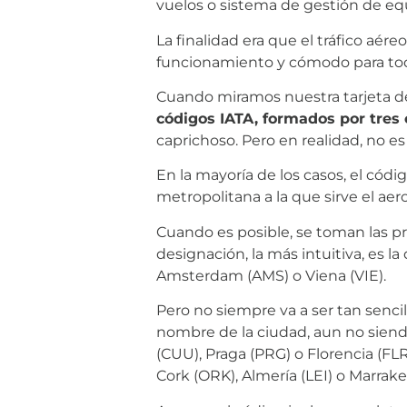
vuelos o sistema de gestión de eq
La finalidad era que el tráfico aé
funcionamiento y cómodo para todos
Cuando miramos nuestra tarjeta de
códigos IATA, formados por tres 
caprichoso. Pero en realidad, no es 
En la mayoría de los casos, el cód
metropolitana a la que sirve el aer
Cuando es posible, se toman las pr
designación, la más intuitiva, es 
Amsterdam (AMS) o Viena (VIE).
Pero no siempre va a ser tan senci
nombre de la ciudad, aun no siendo
(CUU), Praga (PRG) o Florencia (FLR
Cork (ORK), Almería (LEI) o Marrak