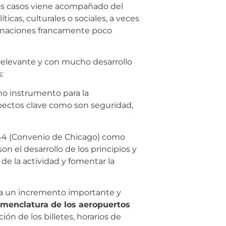
 los casos viene acompañado del
icas, culturales o sociales, a veces
minaciones francamente poco
 relevante y con mucho desarrollo
:
mo instrumento para la
spectos clave como son seguridad,
944 (Convenio de Chicago) como
n el desarrollo de los principios y
de la actividad y fomentar la
ibía un incremento importante y
omenclatura de los aeropuertos
ión de los billetes, horarios de