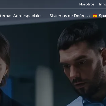
Nosotros
Inn
stemas Aeroespaciales
Sistemas de Defensa
Spa