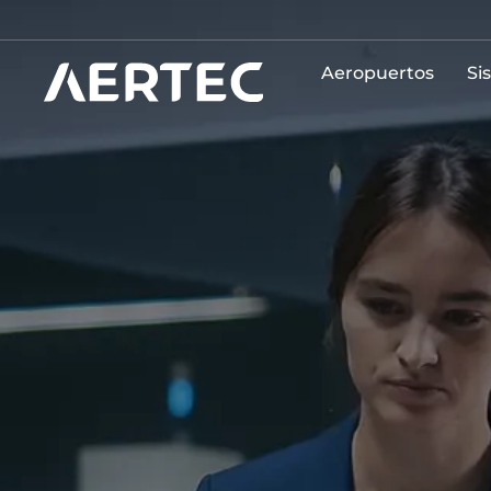
Aeropuertos
Si