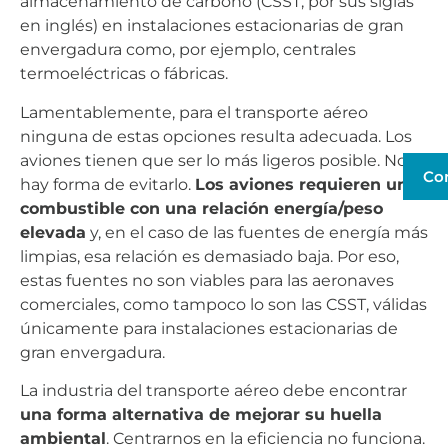
almacenamiento de carbono (CSST, por sus siglas
en inglés) en instalaciones estacionarias de gran
envergadura como, por ejemplo, centrales
termoeléctricas o fábricas.
Lamentablemente, para el transporte aéreo
ninguna de estas opciones resulta adecuada. Los
aviones tienen que ser lo más ligeros posible. No
Co
hay forma de evitarlo.
Los aviones requieren un
combustible con una relación energía/peso
elevada
y, en el caso de las fuentes de energía más
limpias, esa relación es demasiado baja. Por eso,
estas fuentes no son viables para las aeronaves
comerciales, como tampoco lo son las CSST, válidas
únicamente para instalaciones estacionarias de
gran envergadura.
La industria del transporte aéreo debe encontrar
una forma alternativa de mejorar su huella
ambiental
. Centrarnos en la eficiencia no funciona.