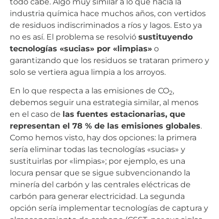
todo cabe. Algo muy similar a lo que hacía la
industria química hace muchos años, con vertidos
de residuos indiscriminados a ríos y lagos. Esto ya
no es así. El problema se resolvió
sustituyendo
tecnologías «sucias» por «limpias»
o
garantizando que los residuos se trataran primero y
solo se vertiera agua limpia a los arroyos.
En lo que respecta a las emisiones de CO
,
2
debemos seguir una estrategia similar, al menos
en el caso de
las fuentes estacionarias, que
representan el 78 % de las emisiones globales
.
Como hemos visto, hay dos opciones: la primera
sería eliminar todas las tecnologías «sucias» y
sustituirlas por «limpias»; por ejemplo, es una
locura pensar que se sigue subvencionando la
minería del carbón y las centrales eléctricas de
carbón para generar electricidad. La segunda
opción sería implementar tecnologías de captura y