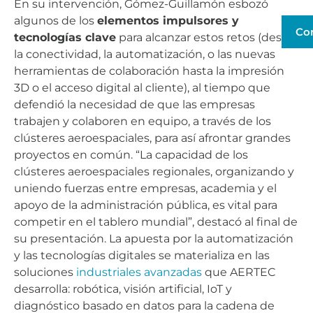
En su intervención, Gómez-Guillamón esbozó
algunos de los
elementos impulsores y
Co
tecnologías clave
para alcanzar estos retos (desde
la conectividad, la automatización, o las nuevas
herramientas de colaboración hasta la impresión
3D o el acceso digital al cliente), al tiempo que
defendió la necesidad de que las empresas
trabajen y colaboren en equipo, a través de los
clústeres aeroespaciales, para así afrontar grandes
proyectos en común. “La capacidad de los
clústeres aeroespaciales regionales, organizando y
uniendo fuerzas entre empresas, academia y el
apoyo de la administración pública, es vital para
competir en el tablero mundial”, destacó al final de
su presentación. La apuesta por la automatización
y las tecnologías digitales se materializa en las
soluciones
industriales avanzadas
que AERTEC
desarrolla: robótica, visión artificial, IoT y
diagnóstico basado en datos para la cadena de