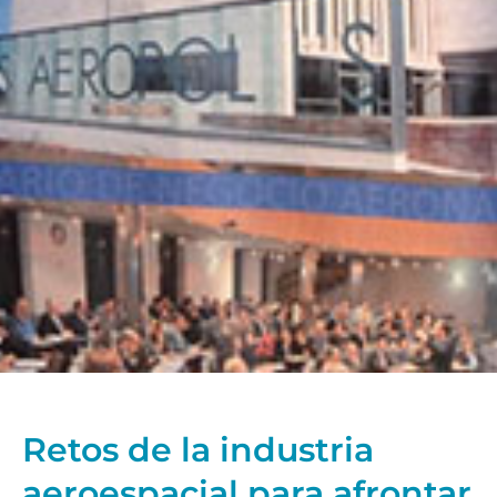
Retos de la industria
aeroespacial para afrontar