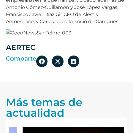
empresarial en la que han participado, además de
Antonio Gómez-Guillamón y José López Vargas;
Francisco Javier Díaz Gil, CEO de Alestis
Aeroespace; y Carlos Rapallo, socio de Garrigues.
AERTEC
Comparte
Más temas de
actualidad