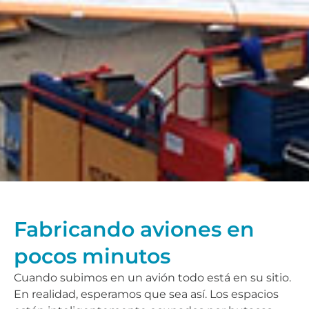
Fabricando aviones en
pocos minutos
Cuando subimos en un avión todo está en su sitio.
En realidad, esperamos que sea así. Los espacios