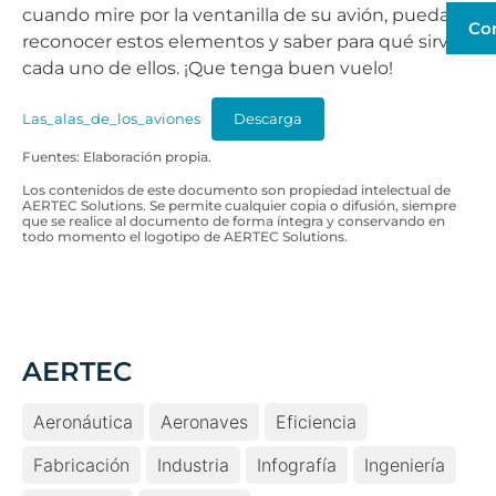
cuando mire por la ventanilla de su avión, pueda
Co
reconocer estos elementos y saber para qué sirve
cada uno de ellos. ¡Que tenga buen vuelo!
Las_alas_de_los_aviones
Descarga
Fuentes: Elaboración propia.
Los contenidos de este documento son propiedad intelectual de
AERTEC Solutions. Se permite cualquier copia o difusión, siempre
que se realice al documento de forma íntegra y conservando en
todo momento el logotipo de AERTEC Solutions.
AERTEC
Aeronáutica
Aeronaves
Eficiencia
Fabricación
Industria
Infografía
Ingeniería