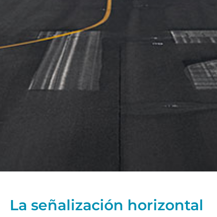
La señalización horizontal