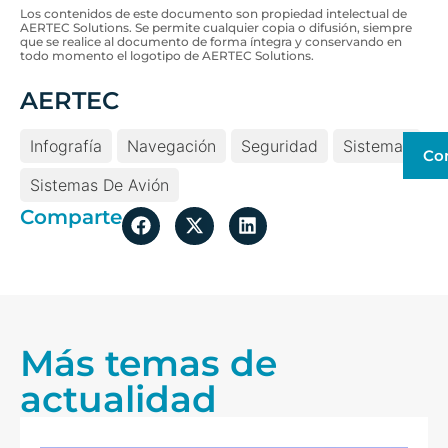
Los contenidos de este documento son propiedad intelectual de
AERTEC Solutions. Se permite cualquier copia o difusión, siempre
que se realice al documento de forma íntegra y conservando en
todo momento el logotipo de AERTEC Solutions.
AERTEC
Infografía
Navegación
Seguridad
Sistemas
Co
Sistemas De Avión
Comparte
Más temas de
actualidad