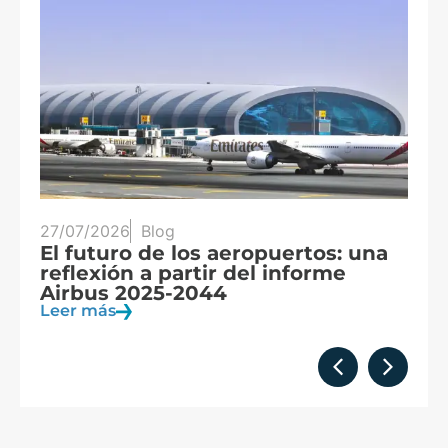
25/07/2026
Blog
: una
Tres eclipses en tres años: España
e
en el epicentro de la observación
solar
Leer más