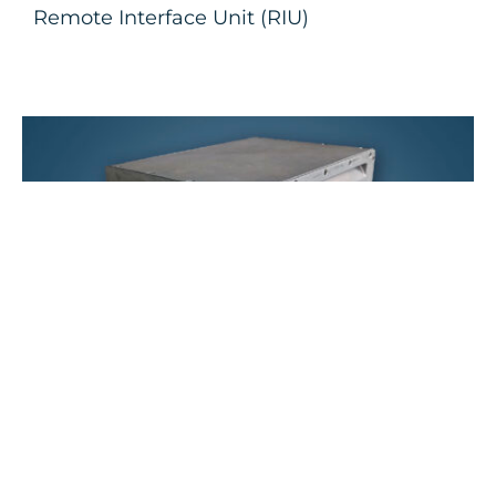
Remote Interface Unit (RIU)
Power Distribution Unit (PDU-DC)