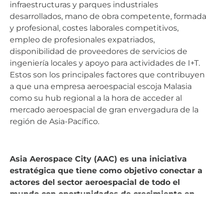
infraestructuras y parques industriales
desarrollados, mano de obra competente, formada
y profesional, costes laborales competitivos,
empleo de profesionales expatriados,
disponibilidad de proveedores de servicios de
ingeniería locales y apoyo para actividades de I+T.
Estos son los principales factores que contribuyen
a que una empresa aeroespacial escoja Malasia
como su hub regional a la hora de acceder al
mercado aeroespacial de gran envergadura de la
región de Asia-Pacífico.
Asia Aerospace City (AAC) es una iniciativa
estratégica que tiene como objetivo conectar a
actores del sector aeroespacial de todo el
mundo con oportunidades de crecimiento en
Asia. El AIMC es uno de los socios que
participan en esta iniciativa. ¿El objetivo de