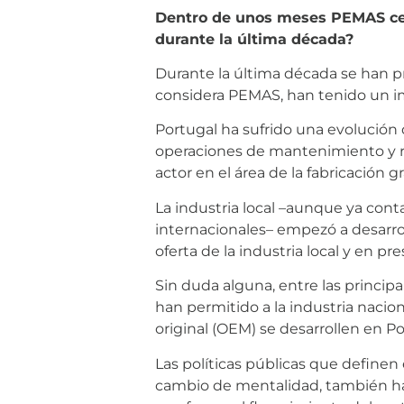
Dentro de unos meses PEMAS cel
durante la última década?
Durante la última década se han p
considera PEMAS, han tenido un i
Portugal ha sufrido una evolución 
operaciones de mantenimiento y r
actor en el área de la fabricación 
La industria local –aunque ya cont
internacionales– empezó a desarrol
oferta de la industria local y en 
Sin duda alguna, entre las princip
han permitido a la industria nacio
original (OEM) se desarrollen en P
Las políticas públicas que definen 
cambio de mentalidad, también ha