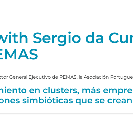
with Sergio da C
PEMAS
ector General Ejecutivo de PEMAS, la Asociación Portugue
miento en clusters, más empr
iones simbióticas que se crean 