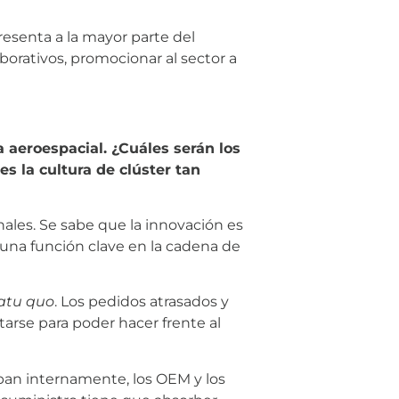
esenta a la mayor parte del
borativos, promocionar al sector a
aeroespacial. ¿Cuáles serán los
es la cultura de clúster tan
les. Se sabe que la innovación es
 una función clave en la cadena de
atu quo
. Los pedidos atrasados y
arse para poder hacer frente al
zaban internamente, los OEM y los