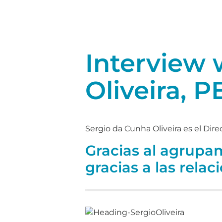
Interview 
Oliveira, 
Sergio da Cunha Oliveira es el Dir
Gracias al agrupa
gracias a las relac