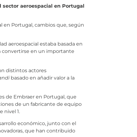
sector aeroespacial en Portugal
al en Portugal, cambios que, según
idad aeroespacial estaba basada en
 convertirse en un importante
n distintos actores
andi
basado en añadir valor a la
ones de Embraer en Portugal, que
aciones de un fabricante de equipo
 nivel 1.
sarrollo económico, junto con el
novadoras, que han contribuido