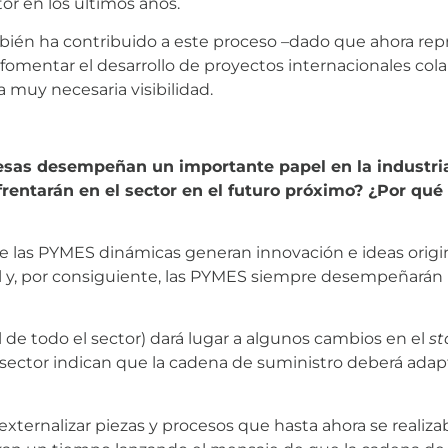
tor en los últimos años.
én ha contribuido a este proceso –dado que ahora repr
 fomentar el desarrollo de proyectos internacionales cola
a muy necesaria visibilidad.
as desempeñan un importante papel en la industria 
frentarán en el sector en el futuro próximo? ¿Por qué 
las PYMES dinámicas generan innovación e ideas origina
ial y, por consiguiente, las PYMES siempre desempeñarán
l de todo el sector) dará lugar a algunos cambios en el
st
 sector indican que la cadena de suministro deberá adapt
 externalizar piezas y procesos que hasta ahora se reali