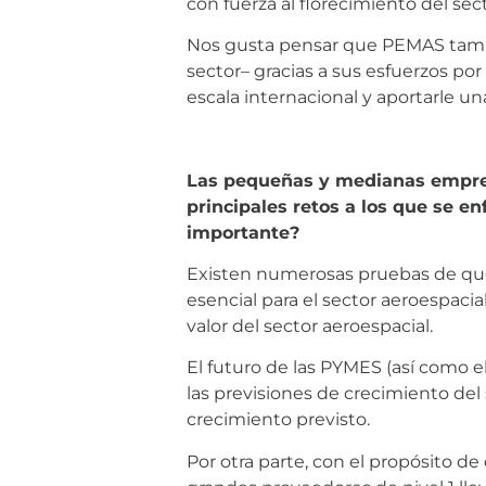
con fuerza al florecimiento del sec
Nos gusta pensar que PEMAS tambi
sector– gracias a sus esfuerzos por
escala internacional y aportarle un
Las pequeñas y medianas empres
principales retos a los que se en
importante?
Existen numerosas pruebas de que 
esencial para el sector aeroespac
valor del sector aeroespacial.
El futuro de las PYMES (así como e
las previsiones de crecimiento del
crecimiento previsto.
Por otra parte, con el propósito de