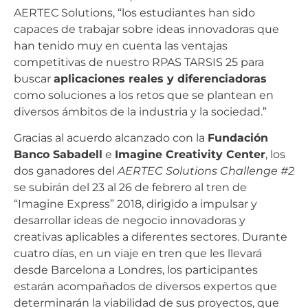
AERTEC Solutions, “los estudiantes han sido
capaces de trabajar sobre ideas innovadoras que
han tenido muy en cuenta las ventajas
competitivas de nuestro RPAS TARSIS 25 para
buscar
aplicaciones reales y diferenciadoras
como soluciones a los retos que se plantean en
diversos ámbitos de la industria y la sociedad.”
Gracias al acuerdo alcanzado con la
Fundación
Banco Sabadell
e
Imagine Creativity Center
, los
dos ganadores del
AERTEC Solutions Challenge #2
se subirán del 23 al 26 de febrero al tren de
“Imagine Express” 2018, dirigido a impulsar y
desarrollar ideas de negocio innovadoras y
creativas aplicables a diferentes sectores. Durante
cuatro días, en un viaje en tren que les llevará
desde Barcelona a Londres, los participantes
estarán acompañados de diversos expertos que
determinarán la viabilidad de sus proyectos, que