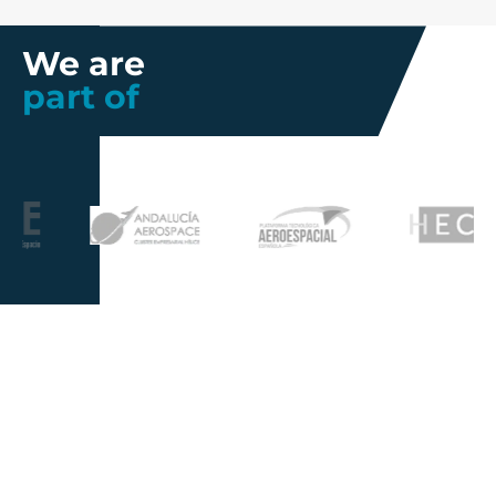
We are
part of
Further information
Quality
Industrial
About us
Management
Property
Innovation
Corporate
Privacy Policy
Talent
Governance
Legal