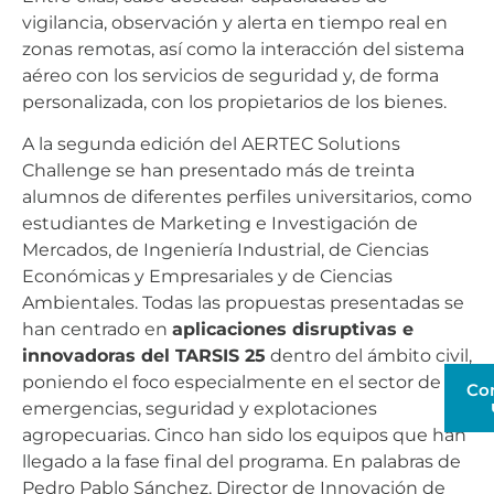
vigilancia, observación y alerta en tiempo real en
zonas remotas, así como la interacción del sistema
aéreo con los servicios de seguridad y, de forma
personalizada, con los propietarios de los bienes.
A la segunda edición del AERTEC Solutions
Challenge se han presentado más de treinta
alumnos de diferentes perfiles universitarios, como
estudiantes de Marketing e Investigación de
Mercados, de Ingeniería Industrial, de Ciencias
Económicas y Empresariales y de Ciencias
Ambientales. Todas las propuestas presentadas se
han centrado en
aplicaciones disruptivas e
innovadoras del TARSIS 25
dentro del ámbito civil,
poniendo el foco especialmente en el sector de las
Co
emergencias, seguridad y explotaciones
agropecuarias. Cinco han sido los equipos que han
llegado a la fase final del programa. En palabras de
Pedro Pablo Sánchez, Director de Innovación de