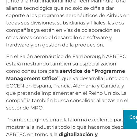
junto a la multinacional india Tech Mahindra. Una
alianza tecnológica que no solo se ciñe a dar
soporte a los programas aeronáuticos de Airbus en
todas sus divisiones, subsidiarias y filiales; las dos
compañías ya están en vías de colaboración en
otras áreas como el desarrollo de software y
hardware y en gestión de la producción.
En el Salón aeronáutico de Farnborough AERTEC
estará mostrando también su especialización
como consultora para
servicios de “Programme
Management Office”
, que ya desarrolla junto con
EOCEN en España, Francia, Alemania y Canadá, y
que pretende implementar en el Reino Unido. La
compañía también busca consolidar alianzas en el
sector de MRO.
Co
“Farnborough es una plataforma excelente para
mostrar a la industria todo lo que hacemos desde
AERTEC en torno a la
digitalización y