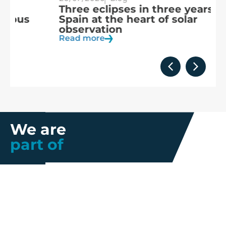
Three eclipses in three years:
S
Spain at the heart of solar
a
observation
R
Read more
We are
part of