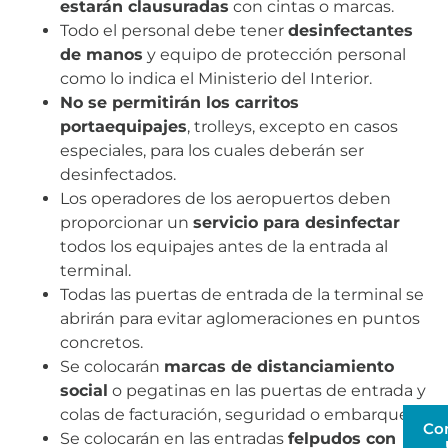
estarán clausuradas
con cintas o marcas.
Todo el personal debe tener
desinfectantes
de manos
y equipo de protección personal
como lo indica el Ministerio del Interior.
No se permitirán los carritos
portaequipajes
, trolleys, excepto en casos
especiales, para los cuales deberán ser
desinfectados.
Los operadores de los aeropuertos deben
proporcionar un
servicio para desinfectar
todos los equipajes antes de la entrada al
terminal.
Todas las puertas de entrada de la terminal se
abrirán para evitar aglomeraciones en puntos
concretos.
Se colocarán
marcas de distanciamiento
social
o pegatinas en las puertas de entrada y
colas de facturación, seguridad o embarque.
Co
Se colocarán en las entradas
felpudos con