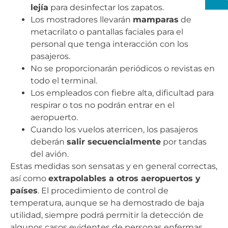
lejía
para desinfectar los zapatos.
Los mostradores llevarán
mamparas
de
metacrilato o pantallas faciales para el
personal que tenga interacción con los
pasajeros.
No se proporcionarán periódicos o revistas en
todo el terminal.
Los empleados con fiebre alta, dificultad para
respirar o tos no podrán entrar en el
aeropuerto.
Cuando los vuelos aterricen, los pasajeros
deberán
salir secuencialmente
por tandas
del avión.
Estas medidas son sensatas y en general correctas,
así como
extrapolables a otros aeropuertos y
países
. El procedimiento de control de
temperatura, aunque se ha demostrado de baja
utilidad, siempre podrá permitir la detección de
algunos casos evidentes de personas enfermas.