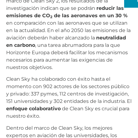
marco de Clean Sky 2, los resultados de la
investigación indican que se podrán
reducir las
emisiones de CO
de las aeronaves en un 30 %
2
en comparación con las aeronaves que se utilizan
en la actualidad. En el año 2050 las emisiones de la
aviación deberán haber alcanzado la
neutralidad
en carbono
, una tarea abrumadora para la que
Horizonte Europa deberá facilitar los mecanismos
necesarios para aumentar las exigencias de
nuestros objetivos.
Clean Sky ha colaborado con éxito hasta el
momento con 902 actores de los sectores público
y privado: 337 pymes, 112 centros de investigación,
151 universidades y 302 entidades de la industria. El
enfoque colaborativo
de Clean Sky es crucial para
nuestro éxito.
Dentro del marco de Clean Sky, los mejores
expertos en aviación de las universidades, los