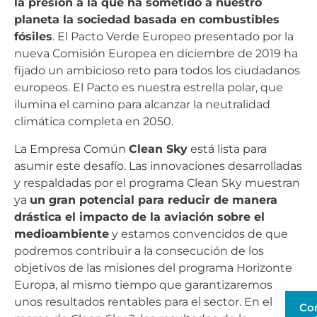
la presión a la que ha sometido a nuestro
planeta la sociedad basada en combustibles
fósiles
. El Pacto Verde Europeo presentado por la
nueva Comisión Europea en diciembre de 2019 ha
fijado un ambicioso reto para todos los ciudadanos
europeos. El Pacto es nuestra estrella polar, que
ilumina el camino para alcanzar la neutralidad
climática completa en 2050.
La Empresa Común
Clean Sky
está lista para
asumir este desafío. Las innovaciones desarrolladas
y respaldadas por el programa Clean Sky muestran
ya
un gran potencial para reducir de manera
drástica el impacto de la aviación sobre el
medioambiente
y estamos convencidos de que
podremos contribuir a la consecución de los
objetivos de las misiones del programa Horizonte
Europa, al mismo tiempo que garantizaremos
unos resultados rentables para el sector. En el
Co