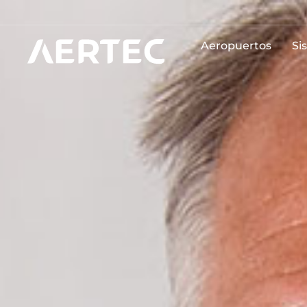
Aeropuertos
Si