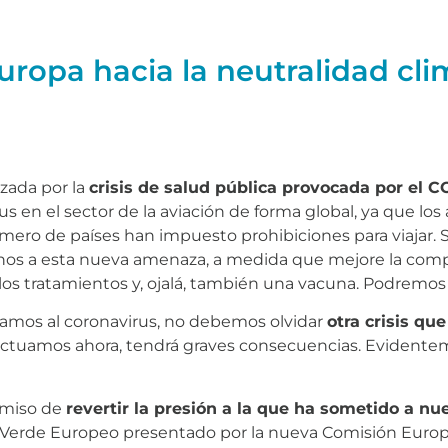
uropa hacia la neutralidad cli
izada por la
crisis de salud pública provocada por el C
s en el sector de la aviación de forma global, ya que los
mero de países han impuesto prohibiciones para viajar.
os a esta nueva amenaza, a medida que mejore la compr
os tratamientos y, ojalá, también una vacuna. Podremos v
tamos al coronavirus, no debemos olvidar
otra crisis q
no actuamos ahora, tendrá graves consecuencias. Evidentem
omiso de
revertir la presión a la que ha sometido a nu
o Verde Europeo presentado por la nueva Comisión Europ