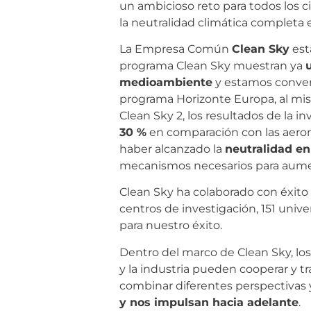
un ambicioso reto para todos los c
la neutralidad climática completa 
La Empresa Común
Clean Sky
est
programa Clean Sky muestran ya
medioambiente
y estamos convenc
programa Horizonte Europa, al mis
Clean Sky 2, los resultados de la 
30 %
en comparación con las aerona
haber alcanzado la
neutralidad e
mecanismos necesarios para aument
Clean Sky ha colaborado con éxito 
centros de investigación, 151 unive
para nuestro éxito.
Dentro del marco de Clean Sky, los
y la industria pueden cooperar y 
combinar diferentes perspectivas 
y nos impulsan hacia adelante
.