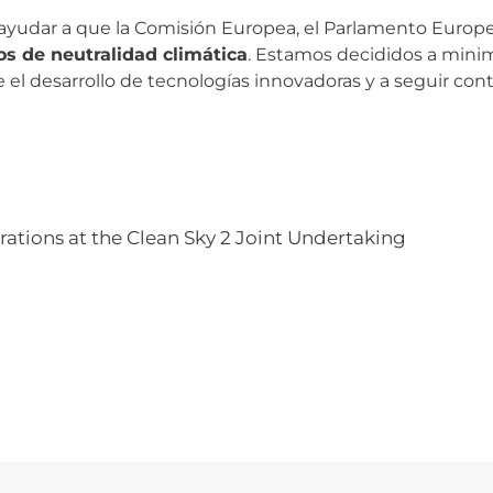
 ayudar a que la Comisión Europea, el Parlamento Europ
os de neutralidad climática
. Estamos decididos a minim
l desarrollo de tecnologías innovadoras y a seguir cont
tions at the Clean Sky 2 Joint Undertaking