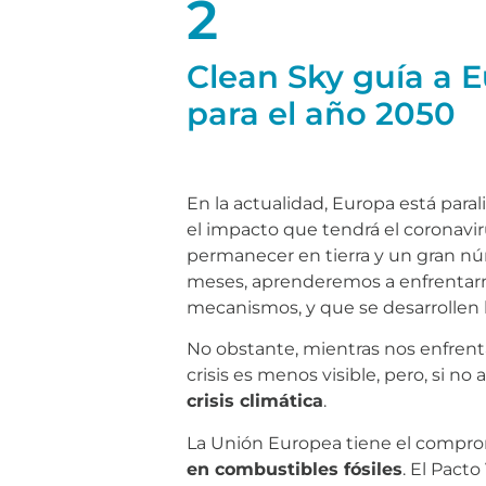
2
Clean Sky guía a E
para el año 2050
En la actualidad, Europa está paral
el impacto que tendrá el coronaviru
permanecer en tierra y un gran nú
meses, aprenderemos a enfrentarn
mecanismos, y que se desarrollen l
No obstante, mientras nos enfren
crisis es menos visible, pero, si 
crisis climática
.
La Unión Europea tiene el compr
en combustibles fósiles
. El Pact