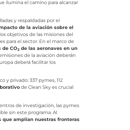
ue ilumina el camino para alcanzar
lladas y respaldadas por el
mpacto de la aviación sobre el
s objetivos de las misiones del
 para el sector. En el marco de
s de CO
de las aeronaves en un
2
 emisiones de la aviación deberán
ropa deberá facilitar los
o y privado: 337 pymes, 112
borativo
de Clean Sky es crucial
centros de investigación, las pymes
ble sin este programa. Al
s que amplían nuestras fronteras