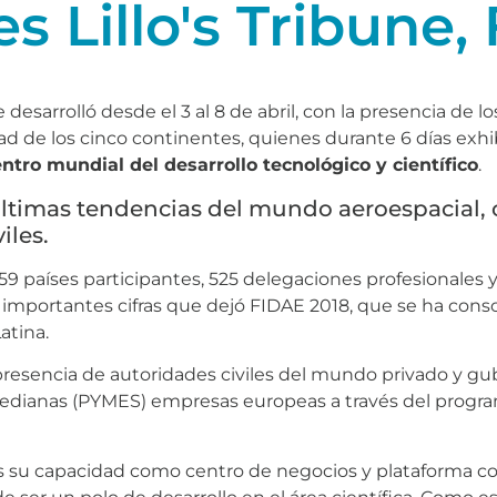
s Lillo's Tribune,
 desarrolló desde el 3 al 8 de abril, con la presencia de 
ad de los cinco continentes, quienes durante 6 días exhi
ntro mundial del desarrollo tecnológico y científico
.
s últimas tendencias del mundo aeroespacia
iles.
9 países participantes, 525 delegaciones profesionales y
s importantes cifras que dejó FIDAE 2018, que se ha cons
atina.
resencia de autoridades civiles del mundo privado y gu
edianas (PYMES) empresas europeas a través del progra
su capacidad como centro de negocios y plataforma com