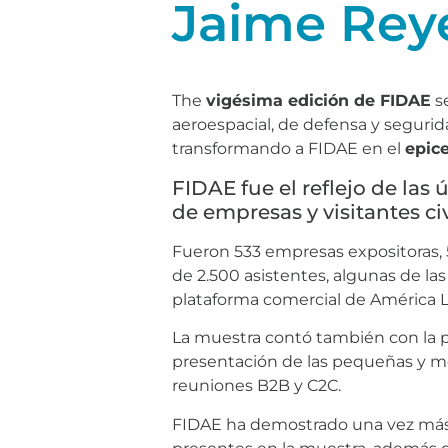
Jaime Reye
The
vigésima edición de FIDAE
se
aeroespacial, de defensa y segurid
transformando a FIDAE en el
epice
FIDAE fue el reflejo de la
de empresas y visitantes civ
Fueron 533 empresas expositoras, 5
de 2.500 asistentes, algunas de la
plataforma comercial de América L
La muestra contó también con la p
presentación de las pequeñas y m
reuniones B2B y C2C.
FIDAE ha demostrado una vez más 