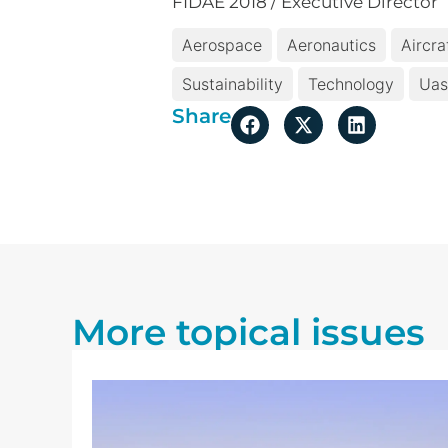
FIDAE 2018 / Executive Director
Aerospace
Aeronautics
Aircra
Sustainability
Technology
Uas
Share
More topical issues