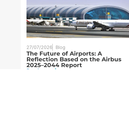
27/07/2026
Blog
n its
The Future of Airports: A
ports,
Reflection Based on the Airbus
2025–2044 Report
Read more