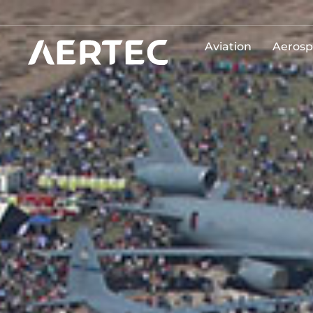
Aviation
Aerosp