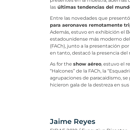
presentes en la muestra, además de 
las
últimas tendencias del mund
Entre las novedades que presentó l
para aeronaves remotamente tr
Además, estuvo en exhibición el B
estadounidense más moderno del mu
(FACh), junto a la presentación por
en tanto, destacó la presencia de
As for the
show aéreo
, estuvo el 
“Halcones” de la FACh, la “Esquadri
agrupaciones de paracaidismo, se 
hicieron gala de la destreza en su
Jaime Reyes