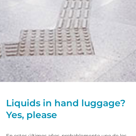
Liquids in hand luggage?
Yes, please
En estos últimos años, probablemente uno de los