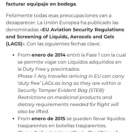
facturar equipaje en bodega
.
Felizmente todas esas preocupaciones van a
desaparecer. La Unión Europea ha publicado las
denominadas «
EU Aviation Security Regulations
and Screening of Liquids, Aerosols and Gels
(LAGS)
». Con las siguientes fechas clave:
From
enero de 2014
entró la Fase 1 con la cual
se permite viajar con Líquidos adquiridos en
la Duty Free y precintados.
Phase 1: Any traveller arriving in EU can carry
‘duty free’ LAGs as long as they are within a
Security Tamper Evident Bag (STEB)
Restrictions on medicinal products and
dietary requirements needed for flight will
also be lifted.
From
enero de 2015
se pueden llevar líquidos
trasparentes en botellas trasparentes.