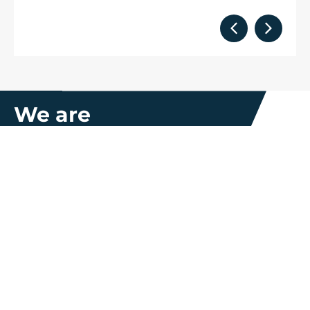
We are
part of