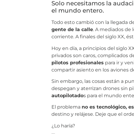
Solo necesitamos la audac
el mundo entero.
Todo esto cambió con la llegada d
gente de la calle
. A mediados de l
corriente. A finales del siglo XX,
Hoy en día, a principios del siglo X
privados son caros, complicados de
pilotos profesionales
para ir y ve
compartir asiento en los aviones d
Sin embargo, las cosas están a pun
despegan y aterrizan drones sin p
autopilotado
s para el mundo ente
El problema
no es tecnológico, e
destino y relájese. Deje que el ord
¿Lo haría?