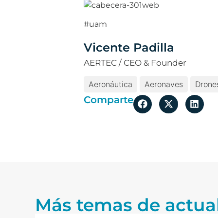
#uam
Vicente Padilla
AERTEC / CEO & Founder
Aeronáutica
Aeronaves
Drone
Comparte
Más temas de actua