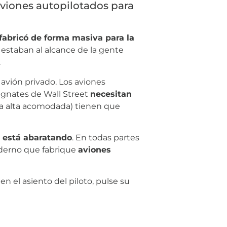
viones autopilotados para
fabricó de forma masiva para la
 estaban al alcance de la gente
.
u avión privado. Los aviones
magnates de Wall Street
necesitan
edia alta acomodada) tienen que
e está abaratando
. En todas partes
derno que fabrique
aviones
n el asiento del piloto, pulse su