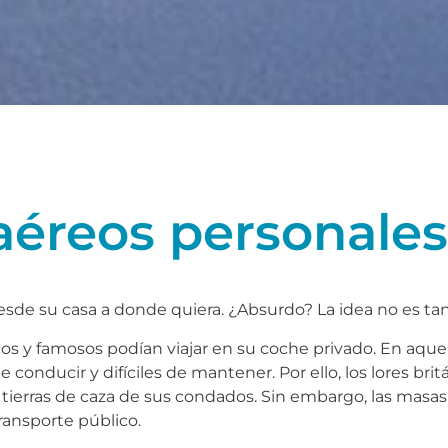
aéreos personales
Desde su casa a donde quiera. ¿Absurdo? La idea no es t
 ricos y famosos podían viajar en su coche privado. En aque
 conducir y difíciles de mantener. Por ello, los lores br
s tierras de caza de sus condados. Sin embargo, las masas 
ransporte público.