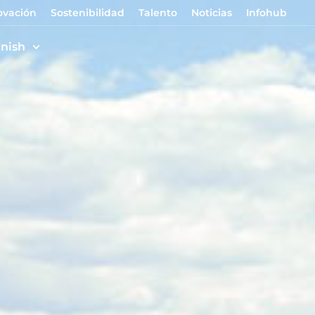
ovación
Sostenibilidad
Talento
Noticias
Infohub
nish