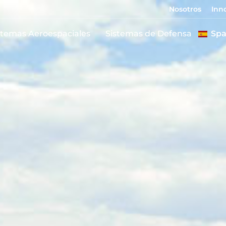
Nosotros
Inn
stemas Aeroespaciales
Sistemas de Defensa
Spa