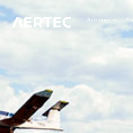
Aeropuertos
Si