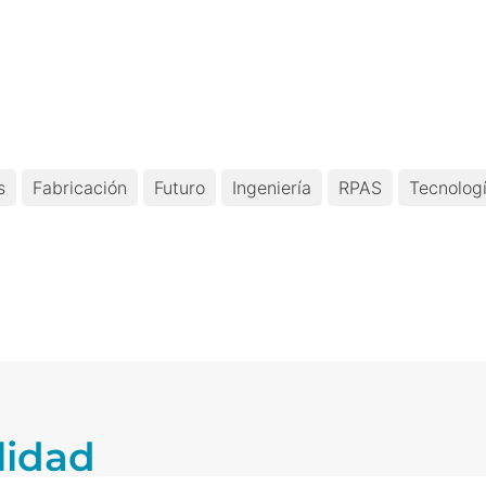
s
Fabricación
Futuro
Ingeniería
RPAS
Tecnolog
lidad