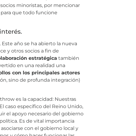
 socios minoristas, por mencionar
para que todo funcione
interés.
. Este año se ha abierto la nueva
e y otros socios a fin de
olaboración estratégica
también
vertido en una realidad una
ollos con los principales actores
n, sino de profunda integración)
athrow es la capacidad: Nuestras
El caso específico del Reino Unido,
r el apoyo necesario del gobierno
lítica. Es de vital importancia
asociarse con el gobierno local y
amos y cómo hacer funcionar las