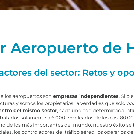
or Aeropuerto de
 actores del sector: Retos y o
ue los aeropuertos son
empresas independientes
. Si b
ructuras y somos los propietarios, la verdad es que solo p
entro del mismo sector
, cada uno con determinada infl
tratados solamente a 6.000 empleados de los casi 80.000
o de los más importantes del mundo, nuestro éxito se b
les, los controladores del tráfico aéreo, los operarios de a