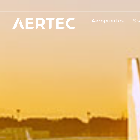
Aeropuertos
Si