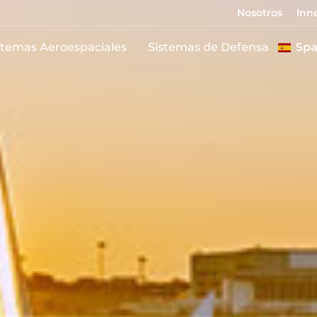
Nosotros
Inn
stemas Aeroespaciales
Sistemas de Defensa
Spa