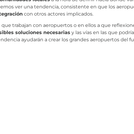
demos ver una tendencia, consistente en que los aerop
tegración
con otros actores implicados.
os que trabajan con aeropuertos o en ellos a que refle
sibles soluciones necesarias
y las vías en las que podrí
dencia ayudarán a crear los grandes aeropuertos del fu