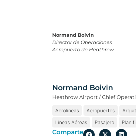
Normand Boivin
Director de Operaciones
Aeropuerto de Heathrow
Normand Boivin
Heathrow Airport / Chief Operati
Aerolíneas
Aeropuertos
Arqui
Líneas Aéreas
Pasajero
Planif
Comparte