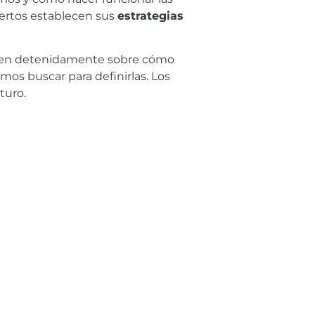
uertos establecen sus
estrategias
xionen detenidamente sobre cómo
amos buscar para definirlas. Los
turo.