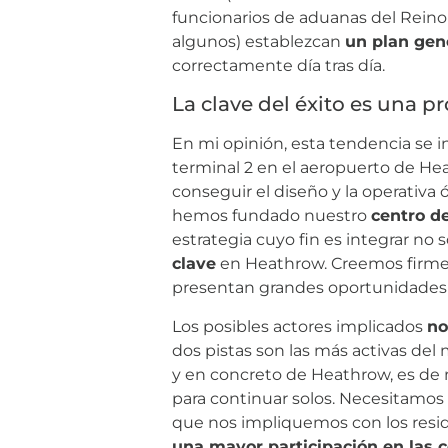
funcionarios de aduanas del Reino 
algunos) establezcan
un plan gene
correctamente día tras día.
La clave del éxito es una p
En mi opinión, esta tendencia se i
terminal 2 en el aeropuerto de Heat
conseguir el diseño y la operativa 
hemos fundado nuestro
centro d
estrategia cuyo fin es integrar no
clave
en Heathrow. Creemos firmem
presentan grandes oportunidades 
Los posibles actores implicados
no
dos pistas son las más activas del
y en concreto de Heathrow, es de
para continuar solos. Necesitamos 
que nos impliquemos con los reside
una mayor participación en las 