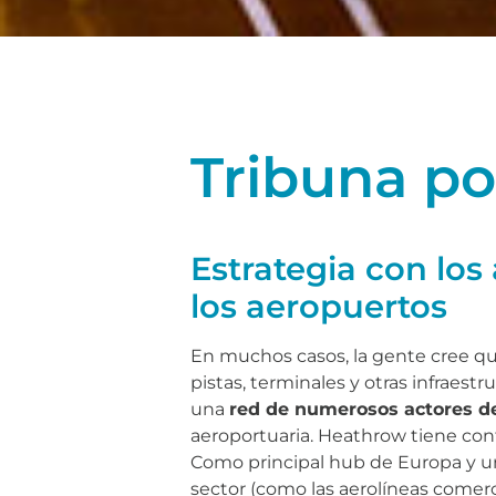
Tribuna p
Estrategia con los
los aeropuertos
En muchos casos, la gente cree q
pistas, terminales y otras infraest
una
red de numerosos actores d
aeroportuaria. Heathrow tiene con
Como principal hub de Europa y un
sector (como las aerolíneas comercia