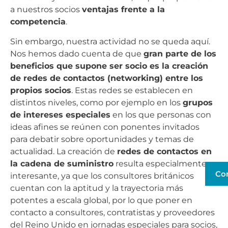
a nuestros socios
ventajas frente a la
competencia
.
Sin embargo, nuestra actividad no se queda aquí.
Nos hemos dado cuenta de que
gran parte de los
beneficios que supone ser socio es la creación
de redes de contactos (networking) entre los
propios socios
. Estas redes se establecen en
distintos niveles, como por ejemplo en los
grupos
de intereses especiales
en los que personas con
ideas afines se reúnen con ponentes invitados
para debatir sobre oportunidades y temas de
actualidad. La creación de
redes de contactos en
la cadena de suministro
resulta especialmente
Co
interesante, ya que los consultores británicos
cuentan con la aptitud y la trayectoria más
potentes a escala global, por lo que poner en
contacto a consultores, contratistas y proveedores
del Reino Unido en jornadas especiales para socios,