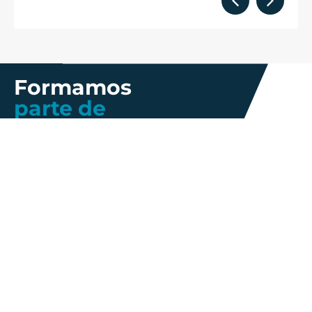
Formamos
parte de
Más información
Gestión de
Propiedad
Nosotros