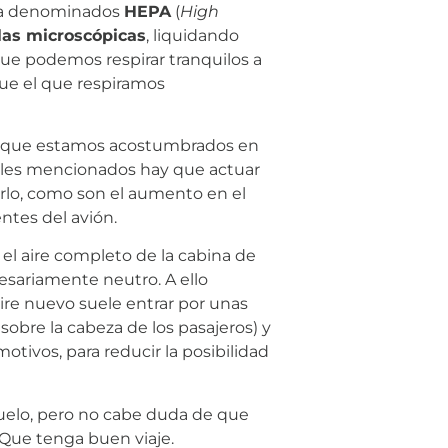
ncia denominados
HEPA
(
High
ulas microscópicas
, liquidando
que podemos respirar tranquilos a
que el que respiramos
 lo que estamos acostumbrados en
veles mencionados hay que actuar
lo, como son el aumento en el
ntes del avión.
 el aire completo de la cabina de
esariamente neutro. A ello
aire nuevo suele entrar por unas
sobre la cabeza de los pasajeros) y
otivos, para reducir la posibilidad
uelo, pero no cabe duda de que
 Que tenga buen viaje.