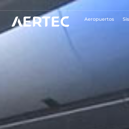
Aeropuertos
Si