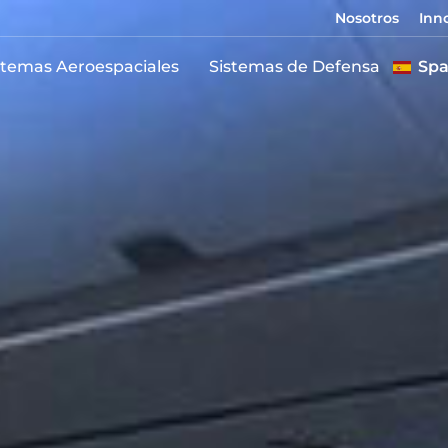
Nosotros
Inn
stemas Aeroespaciales
Sistemas de Defensa
Spa