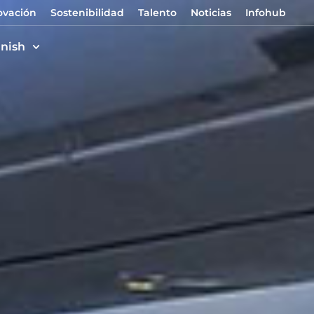
ovación
Sostenibilidad
Talento
Noticias
Infohub
nish