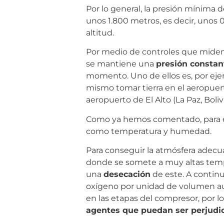
Por lo general, la presión mínima d
unos 1.800 metros, es decir, unos 
altitud.
Por medio de controles que miden la
se mantiene una
presión constan
momento. Uno de ellos es, por ejem
mismo tomar tierra en el aeropuert
aeropuerto de El Alto (La Paz, Boli
Como ya hemos comentado, para el
como temperatura y humedad.
Para conseguir la atmósfera adecuad
donde se somete a muy altas temp
una
desecación
de este. A continu
oxígeno por unidad de volumen aume
en las etapas del compresor, por l
agentes que puedan ser perjudici