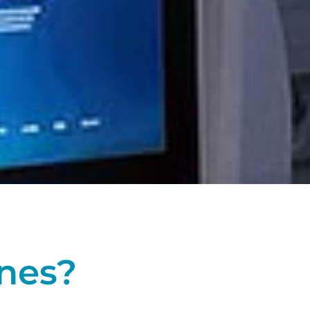
ones?