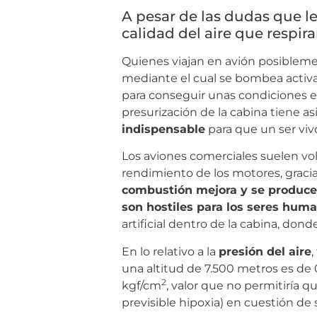
A pesar de las dudas que le
calidad del aire que respi
Quienes viajan en avión posiblemen
mediante el cual se bombea activa
para conseguir unas condiciones e
presurización de la cabina tiene a
indispensable
para que un ser vivo
Los aviones comerciales suelen vol
rendimiento de los motores, gracia
combustión mejora y se produce
son hostiles para los seres hum
artificial dentro de la cabina, do
En lo relativo a la
presión del aire
una altitud de 7.500 metros es de
2
kgf/cm
, valor que no permitiría 
previsible hipoxia) en cuestión de