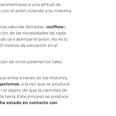
xperimentarse a una altitud de
 con el avión volando a su máxima
unas válvulas llamadas «
outflow
«,
ción de las necesidades de cada
 va a aterrizar el avión. No es lo
61 metros de elevación en el
ión de otros parámetros tales
que entra a través de los motores,
rganismos
, a la vez que se produce
 el objeto de que la cantidad de
la tierra. Este proceso se produce
 ha estado en contacto con