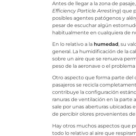
Antes de llegar a la zona de pasaje
Efficiency Particle Arresting
) que 
posibles agentes patógenos y alér
pesar de escuchar algún estornudo 
habitualmente en cualquiera de n
En lo relativo a la
humedad
, su va
general. La humidificación de la 
sobre un aire que se renueva per
peso de la aeronave o el problema
Otro aspecto que forma parte del c
pasajeros se recicla completamente
contribuye la configuración estánda
ranuras de ventilación en la parte 
sale por unas aberturas ubicadas en
de percibir olores provenientes de
Hay otros muchos aspectos que pue
todo lo relativo al aire que respi