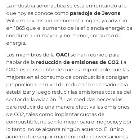
La industria aeronáutica se está enfrentando a lo
que hoy se conoce como
paradoja de Jevons
.
William Jevons, un economista inglés, ya advirtió
en 1865 que el aumento de la eficiencia energética
conduce a un mayor, y no menor, consumo de
energía.
Los miembros de la
OACI
se han reunido para
hablar de la
reducción de emisiones de CO2
. La
OACI es consciente de que es improbable que las
mejoras en el consumo de combustible consigan
proporcionar el nivel de reducción necesario para
estabilizar y luego reducir las emisiones totales del
(3)
sector de la aviación
. Las medidas necesarias
para reducir de una manera efectiva las emisiones
de CO2, tales como implantar cuotas de
combustible, no son lo mejor para el negocio, y por
lo tanto, no se alcanza ningún acuerdo. El único
acuerdo fue seguir manteniendo conversaciones.