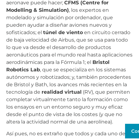
aeronave puede hacer;
CFMS (Centre for
Modelling & Simulation)
, los expertos en
modelado y simulación por ordenador, que
pueden ayudar a diseñar aviones nuevos y
sofisticados; el
túnel de viento
en circuito cerrado
de baja velocidad de Airbus, que se usa para todo
lo que va desde el desarrollo de productos
aeronáuticos para el mundo real hasta aplicaciones
aerodinámicas para la Fórmula 1; el
Bristol
Robotics Lab
, que se especializa en los sistemas
autónomos y robotizados; y, también procedentes
de Bristol y Bath, los avances más recientes en la
tecnología de
realidad virtual
(RV), que permiten
completar virtualmente tanto la formación como
los ensayos en un entorno seguro y muy eficaz
desde el punto de vista de los costes (y que no
altera la actividad normal de una aerolínea).
Co
Así pues, no es extraño que todos y cada uno de