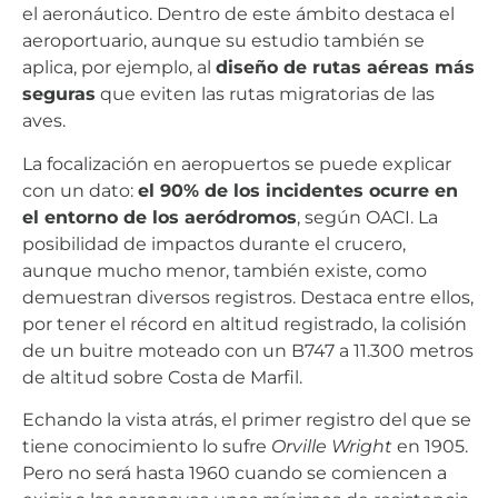
el aeronáutico. Dentro de este ámbito destaca el
aeroportuario, aunque su estudio también se
aplica, por ejemplo, al
diseño de rutas aéreas más
seguras
que eviten las rutas migratorias de las
aves.
La focalización en aeropuertos se puede explicar
con un dato:
el 90% de los incidentes ocurre en
el entorno de los aeródromos
, según OACI. La
posibilidad de impactos durante el crucero,
aunque mucho menor, también existe, como
demuestran diversos registros. Destaca entre ellos,
por tener el récord en altitud registrado, la colisión
de un buitre moteado con un B747 a 11.300 metros
de altitud sobre Costa de Marfil.
Echando la vista atrás, el primer registro del que se
tiene conocimiento lo sufre
Orville Wright
en 1905.
Pero no será hasta 1960 cuando se comiencen a