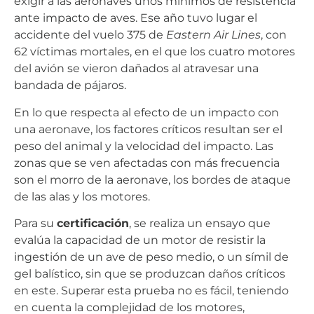
exigir a las aeronaves unos mínimos de resistencia
ante impacto de aves. Ese año tuvo lugar el
accidente del vuelo 375 de
Eastern Air Lines
, con
62 víctimas mortales, en el que los cuatro motores
del avión se vieron dañados al atravesar una
bandada de pájaros.
En lo que respecta al efecto de un impacto con
una aeronave, los factores críticos resultan ser el
peso del animal y la velocidad del impacto. Las
zonas que se ven afectadas con más frecuencia
son el morro de la aeronave, los bordes de ataque
de las alas y los motores.
Para su
certificación
, se realiza un ensayo que
evalúa la capacidad de un motor de resistir la
ingestión de un ave de peso medio, o un símil de
gel balístico, sin que se produzcan daños críticos
en este. Superar esta prueba no es fácil, teniendo
en cuenta la complejidad de los motores,