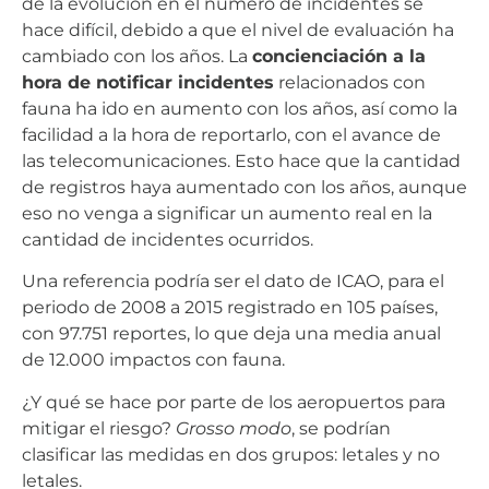
de la evolución en el número de incidentes se
hace difícil, debido a que el nivel de evaluación ha
cambiado con los años. La
concienciación a la
hora de notificar incidentes
relacionados con
fauna ha ido en aumento con los años, así como la
facilidad a la hora de reportarlo, con el avance de
las telecomunicaciones. Esto hace que la cantidad
de registros haya aumentado con los años, aunque
eso no venga a significar un aumento real en la
cantidad de incidentes ocurridos.
Una referencia podría ser el dato de ICAO, para el
periodo de 2008 a 2015 registrado en 105 países,
con 97.751 reportes, lo que deja una media anual
de 12.000 impactos con fauna.
¿Y qué se hace por parte de los aeropuertos para
mitigar el riesgo?
Grosso modo
, se podrían
clasificar las medidas en dos grupos: letales y no
letales.