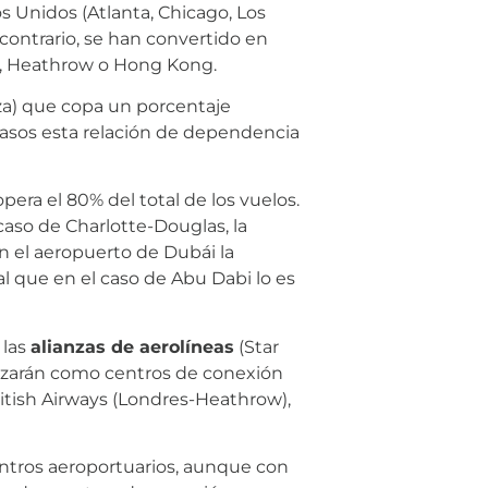
Unidos (Atlanta, Chicago, Los
contrario, se han convertido en
ái, Heathrow o Hong Kong.
za) que copa un porcentaje
 casos esta relación de dependencia
era el 80% del total de los vuelos.
aso de Charlotte-Douglas, la
en el aeropuerto de Dubái la
al que en el caso de Abu Dabi lo es
 las
alianzas de aerolíneas
(Star
lizarán como centros de conexión
ritish Airways (Londres-Heathrow),
centros aeroportuarios, aunque con