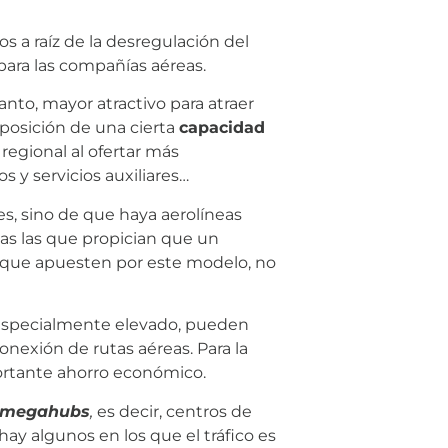
s a raíz de la desregulación del
 para las compañías aéreas.
tanto, mayor atractivo para atraer
isposición de una cierta
capacidad
regional al ofertar más
s y servicios auxiliares…
les, sino de que haya aerolíneas
eas las que propician que un
s que apuesten por este modelo, no
 especialmente elevado, pueden
nexión de rutas aéreas. Para la
tante ahorro económico.
megahubs
,
es decir, centros de
hay algunos en los que el tráfico es