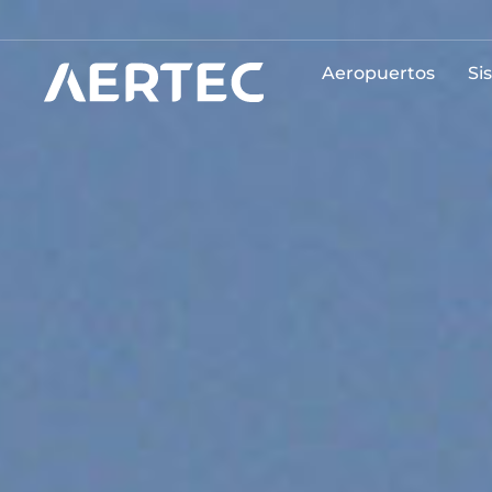
Aeropuertos
Si