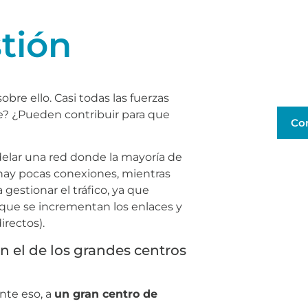
stión
bre ello. Casi todas las fuerzas
e? ¿Pueden contribuir para que
Co
elar una red donde la mayoría de
d hay pocas conexiones, mientras
 gestionar el tráfico, ya que
 que se incrementan los enlaces y
rectos).
n el de los grandes centros
nte eso, a
un gran centro de