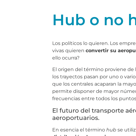
Hub o no h
Los políticos lo quieren. Los empr
vivas quieren
convertir su aerop
ello ocurra?
El origen del término proviene de 
los trayectos pasan por uno o vari
que los centrales acaparan la mayor
permite disponer de mayor número 
frecuencias entre todos los punto
El futuro del transporte aé
aeroportuarios.
En esencia el término
hub
se util