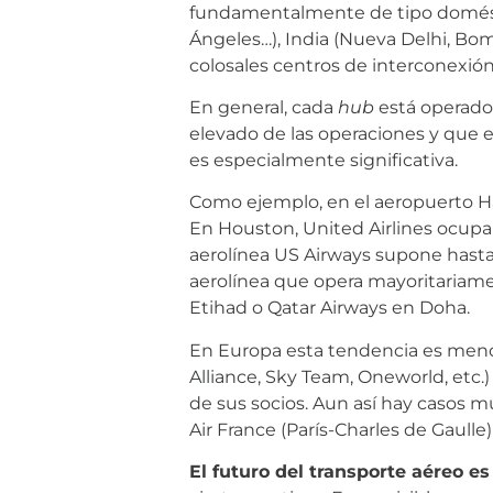
fundamentalmente de tipo domésti
Ángeles…), India (Nueva Delhi, Bom
colosales centros de interconexió
En general, cada
hub
está operado
elevado de las operaciones y que e
es especialmente significativa.
Como ejemplo, en el aeropuerto Hart
En Houston, United Airlines ocupa
aerolínea US Airways supone hasta 
aerolínea que opera mayoritariamen
Etihad o Qatar Airways en Doha.
En Europa esta tendencia es meno
Alliance, Sky Team, Oneworld, etc
de sus socios. Aun así hay casos 
Air France (París-Charles de Gaull
El futuro del transporte aéreo e