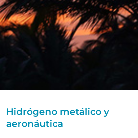
Hidrógeno metálico y
aeronáutica