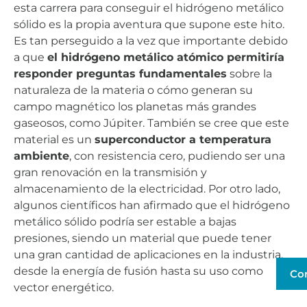
esta carrera para conseguir el hidrógeno metálico
sólido es la propia aventura que supone este hito.
Es tan perseguido a la vez que importante debido
a que
el hidrógeno metálico atómico permitiría
responder preguntas fundamentales
sobre la
naturaleza de la materia o cómo generan su
campo magnético los planetas más grandes
gaseosos, como Júpiter. También se cree que este
material es un
superconductor a temperatura
ambiente
, con resistencia cero, pudiendo ser una
gran renovación en la transmisión y
almacenamiento de la electricidad. Por otro lado,
algunos científicos han afirmado que el hidrógeno
metálico sólido podría ser estable a bajas
presiones, siendo un material que puede tener
una gran cantidad de aplicaciones en la industria,
desde la energía de fusión hasta su uso como
Co
vector energético.