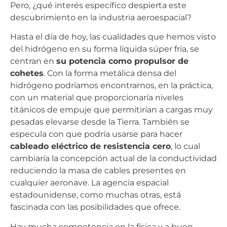
Pero, ¿qué interés específico despierta este
descubrimiento en la industria aeroespacial?
Hasta el día de hoy, las cualidades que hemos visto
del hidrógeno en su forma líquida súper fría, se
centran en
su potencia como propulsor de
cohetes
. Con la forma metálica densa del
hidrógeno podríamos encontrarnos, en la práctica,
con un material que proporcionaría niveles
titánicos de empuje que permitirían a cargas muy
pesadas elevarse desde la Tierra. También se
especula con que podría usarse para hacer
cableado eléctrico de resistencia cero
, lo cual
cambiaría la concepción actual de la conductividad
reduciendo la masa de cables presentes en
cualquier aeronave. La agencia espacial
estadounidense, como muchas otras, está
fascinada con las posibilidades que ofrece.
Hay mucha competencia en la física y a buen