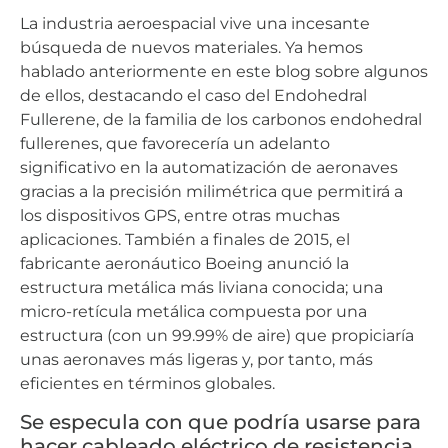
La industria aeroespacial vive una incesante
búsqueda de nuevos materiales. Ya hemos
hablado anteriormente en este blog sobre algunos
de ellos, destacando el caso del Endohedral
Fullerene, de la familia de los carbonos endohedral
fullerenes, que favorecería un adelanto
significativo en la automatización de aeronaves
gracias a la precisión milimétrica que permitirá a
los dispositivos GPS, entre otras muchas
aplicaciones. También a finales de 2015, el
fabricante aeronáutico Boeing anunció la
estructura metálica más liviana conocida; una
micro-retícula metálica compuesta por una
estructura (con un 99.99% de aire) que propiciaría
unas aeronaves más ligeras y, por tanto, más
eficientes en términos globales.
Se especula con que podría usarse para
hacer cableado eléctrico de resistencia