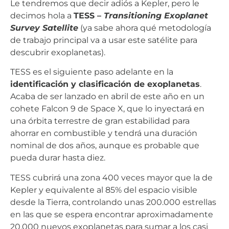
Le tendremos que decir adiós a Kepler, pero le
decimos hola a
TESS –
Transitioning Exoplanet
Survey Satellite
(ya sabe ahora qué metodología
de trabajo principal va a usar este satélite para
descubrir exoplanetas).
TESS es el siguiente paso adelante en la
identificación y clasificación de exoplanetas
.
Acaba de ser lanzado en abril de este año en un
cohete Falcon 9 de Space X, que lo inyectará en
una órbita terrestre de gran estabilidad para
ahorrar en combustible y tendrá una duración
nominal de dos años, aunque es probable que
pueda durar hasta diez.
TESS cubrirá una zona 400 veces mayor que la de
Kepler y equivalente al 85% del espacio visible
desde la Tierra, controlando unas 200.000 estrellas
en las que se espera encontrar aproximadamente
20.000 nuevos exoplanetas para sumar a los casi