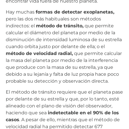
encontrar vida fuera de nuestro planeta.
Hay muchas
formas de detectar exoplanetas,
pero las dos más habituales son métodos
indirectos: el
método de tránsito,
que permite
calcular el diámetro del planeta por medio de la
disminución de intensidad luminosa de su estrella
cuando orbita justo por delante de ella; o el
método de velocidad radial,
que permite calcular
la masa del planeta por medio de la interferencia
que produce con la masa de su estrella, ya que
debido a su lejanía y falta de luz propia hace poco
probable su detección y observación directa.
El método de tránsito requiere que el planeta pase
por delante de su estrella y que, por lo tanto, esté
alineado con el plano de visión del observador,
haciendo que sea
indetectable en el 90% de los
casos
. A pesar de ello, mientras que el método de
velocidad radial ha permitido detectar 677