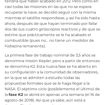
tendría que haber acabado en 2012. Pero como en
casi todas las misiones en las que no se espera
recuperar la nave, se decidió seguir con la misma
mientras el satélite respondiese, y así ha sido hasta
ahora, después de que hayan terminado por fallar
dos de sus cuatro giróscopios reactivos y de que se
estime que prácticamente se le ha acabado el
combustible (pues no… no tiene un medidor de
hidrazina remanente).
La primera fase de trabajo nominal de 3,5 años se
denomina misión Kepler, pero a partir de entonces
se denomina K2. Esta nueva fase se ha abierto en
su configuración a la comunidad de observadores,
en la que se admiten a estudio todas las
propuestas formales que se le haga llegar a la
NASA. El séptimo ciclo (posiblemente el último) de
la
fase K2
se abrirá en apenas una semana (el 16 de
agosto de 2018). Así que ya sabe, aún está a