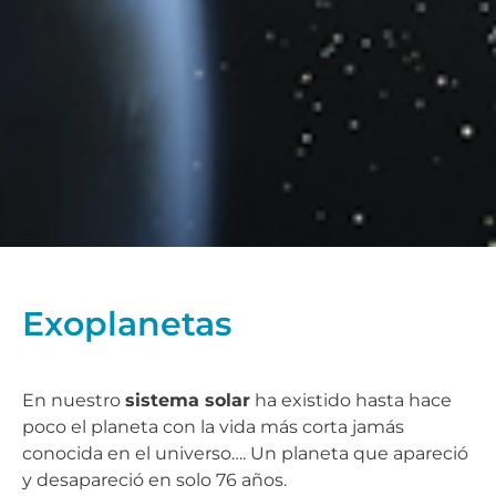
Exoplanetas
En nuestro
sistema solar
ha existido hasta hace
poco el planeta con la vida más corta jamás
conocida en el universo…. Un planeta que apareció
y desapareció en solo 76 años.