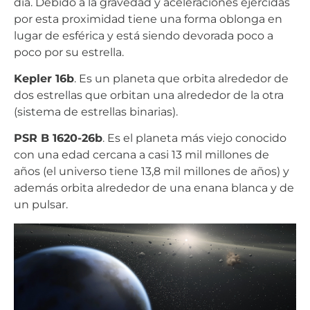
día. Debido a la gravedad y aceleraciones ejercidas
por esta proximidad tiene una forma oblonga en
lugar de esférica y está siendo devorada poco a
poco por su estrella.
Kepler 16b
. Es un planeta que orbita alrededor de
dos estrellas que orbitan una alrededor de la otra
(sistema de estrellas binarias).
PSR B 1620-26b
. Es el planeta más viejo conocido
con una edad cercana a casi 13 mil millones de
años (el universo tiene 13,8 mil millones de años) y
además orbita alrededor de una enana blanca y de
un pulsar.