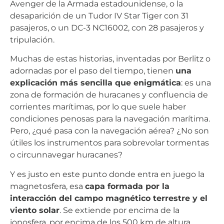
Avenger de la Armada estadounidense, o la
desaparición de un Tudor IV Star Tiger con 31
pasajeros, o un DC-3 NC16002, con 28 pasajeros y
tripulación.
Muchas de estas historias, inventadas por Berlitz o
adornadas por el paso del tiempo, tienen
una
explicación más sencilla que enigmática
: es una
zona de formación de huracanes y confluencia de
corrientes marítimas, por lo que suele haber
condiciones penosas para la navegación marítima.
Pero, ¿qué pasa con la navegación aérea? ¿No son
útiles los instrumentos para sobrevolar tormentas
o circunnavegar huracanes?
Y es justo en este punto donde entra en juego la
magnetosfera, esa
capa formada por la
interacción del campo magnético terrestre y el
viento solar
. Se extiende por encima de la
ionosfera, por encima de los 500 km de altura,