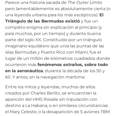
Parece una historia sacada de
The Outer Limits
pero lamentablemente es absolutamente cierta (o
una leyenda urbana para los más escépticos):
El
Triángulo de las Bermudas existió
y fue un
completo enigma sin explicación al principio (y
para muchos, por un tiempo) y durante buena
parte del siglo XX. Constituido por un triángulo
imaginario equilátero que unía las puntas de las
islas Bermudas y Puerto Rico con Miami, fue el
lugar de un millón de kilómetros cuadrados donde
ocurrieron más
fenómenos extraños, sobre todo
en la aeronáutica
, durante la década de los 50 y
60. Y antes, en la navegación marítima.
Entre los mitos y leyendas, muchos de ellos
creados por Charles Berlitz, se encuentran la
aparición del HMS Rosalie sin tripulación con
destino a La Habana, o en similares circunstancias
el Mary Celeste, o la desaparición de 5 aviones TBM