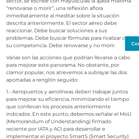
sector, se escribe con mayúsculas la ajada máxima
“renovarse o morir”, una reflexión aflora
inmediatamente al meditar sobre la situación
descrita anteriormente. El sector aéreo debe
reaccionar. Debe buscar soluciones a sus
problemas. Debe buscar fórmulas para rivalizar con
Co
su competencia. Debe renovarse y no morir.
Varias son las acciones que podrían llevarse a cabo
para mejorar este panorama. No obstante, por
clamor popular, nos atrevemos a subrayar las dos
aportadas a renglón seguido:
1.- Aeropuertos y aerolíneas deben trabajar juntos
para mejorar su eficiencia, minimizando el tiempo
que conllevan los procesos anteriormente
indicados. En este punto, debemos señalar el MoU
(Memorandum of Understanding) firmado
reciente por IATA y ACI para desarrollar e
implementar el proyecto SmartS (Smart Security)