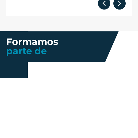
Formamos
parte de
Más información
Gestión de
Propiedad
Nosotros