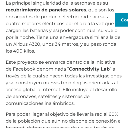
La principal singularidad de la aeronave es su
recubrimiento de paneles solares
, que son los
encargados de producir electricidad para sus
Co
cuatro motores eléctricos por el día a la vez que
cargan las baterías y así poder continuar su vuelo
por la noche. Tiene una envergadura similar a la de
un Airbus A320, unos 34 metros, y su peso ronda
los 400 kilos.
Este proyecto se enmarca dentro de la iniciativa
de Facebook denominada “
Connectivity Lab
” a
través de la cual se hacen todas las investigaciones
y se construyen nuevas tecnologías orientadas al
acceso global a Internet. Ello incluye el desarrollo
de aeronaves, satélites y sistemas de
comunicaciones inalámbricos.
Para poder llegar al objetivo de llevar la red al 60%
de la población que aún no dispone de conexión a
Internet, deben ser capaces de volar a través de