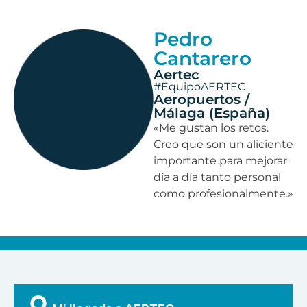
Pedro
Cantarero
Aertec
#EquipoAERTEC
Aeropuertos /
Málaga (España)
«Me gustan los retos.
Creo que son un aliciente
importante para mejorar
día a día tanto personal
como profesionalmente.»