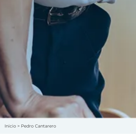
Inicio
> Pedro Cantarero