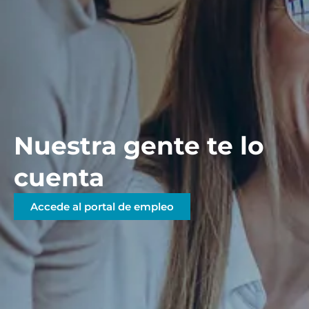
Nuestra gente te lo
cuenta
Accede al portal de empleo