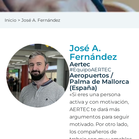
Inicio
> José A. Fernández
José A.
Fernández
Aertec
#EquipoAERTEC
Aeropuertos /
Palma de Mallorca
(España)
«Si eres una persona
activa y con motivación,
AERTEC te dará más
argumentos para seguir
motivado. Por otro lado,
los compañeros de