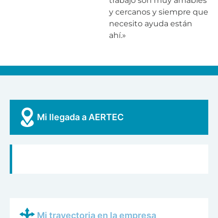
trabajo son muy amables
y cercanos y siempre que
necesito ayuda están
ahí.»
Mi llegada a AERTEC
Mi trayectoria en la empresa