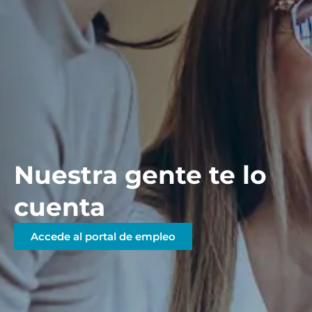
Nuestra gente te lo
cuenta
Accede al portal de empleo