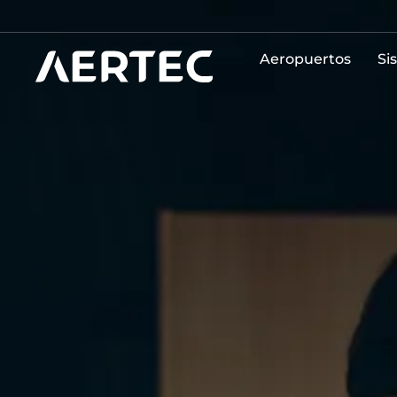
Aeropuertos
Si