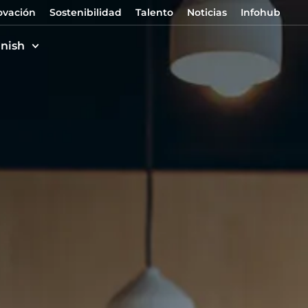
ovación
Sostenibilidad
Talento
Noticias
Infohub
nish