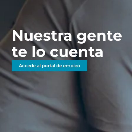
Nuestra gente
te lo cuenta
Accede al portal de empleo