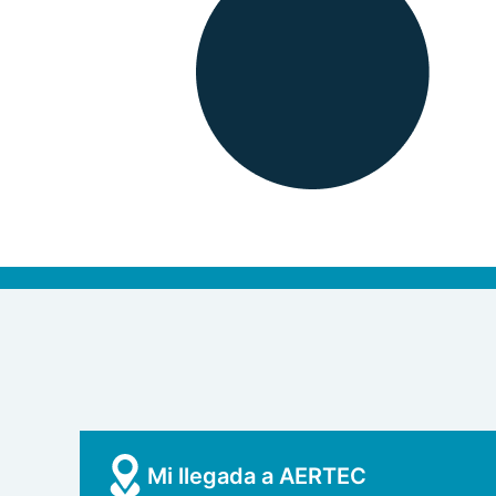
Mi llegada a AERTEC