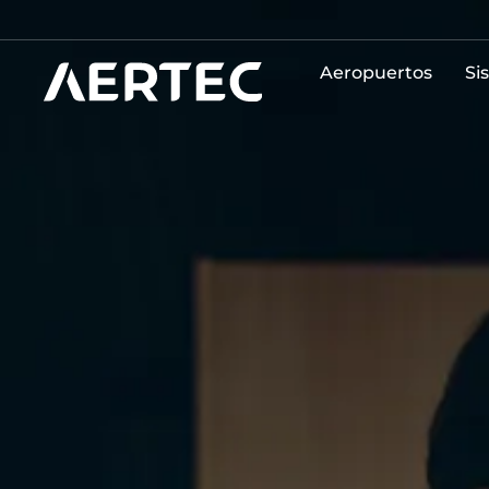
Aeropuertos
Si