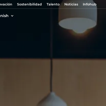
ovación
Sostenibilidad
Talento
Noticias
Infohub
nish