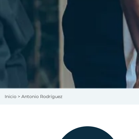
Inicio
> Antonio Rodríguez