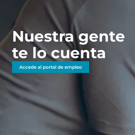
Nuestra gente
te lo cuenta
Accede al portal de empleo