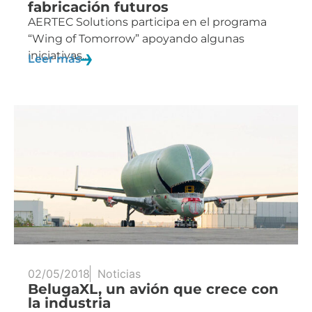
fabricación futuros
AERTEC Solutions participa en el programa
“Wing of Tomorrow” apoyando algunas
iniciativas…
Leer más
02/05/2018
Noticias
BelugaXL, un avión que crece con
la industria