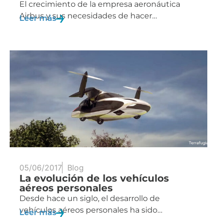
El crecimiento de la empresa aeronáutica
Airbus y sus necesidades de hacer…
Leer más
05/06/2017
Blog
La evolución de los vehículos
aéreos personales
Desde hace un siglo, el desarrollo de
vehículos aéreos personales ha sido…
Leer más