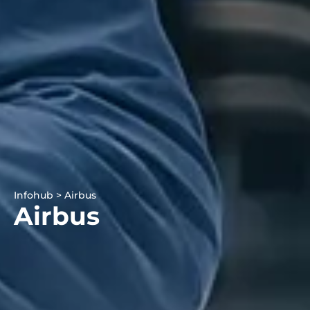
Infohub > Airbus
Airbus