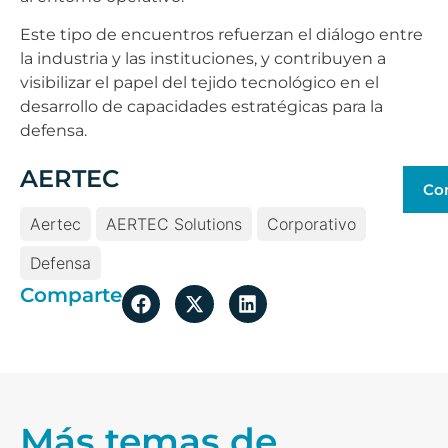
Este tipo de encuentros refuerzan el diálogo entre
la industria y las instituciones, y contribuyen a
visibilizar el papel del tejido tecnológico en el
desarrollo de capacidades estratégicas para la
defensa.
AERTEC
Co
Aertec
AERTEC Solutions
Corporativo
Defensa
Comparte
Más temas de