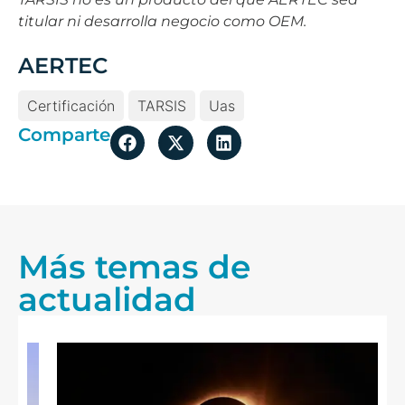
titular ni desarrolla negocio como OEM.
AERTEC
Certificación
TARSIS
Uas
Comparte
Más temas de
actualidad