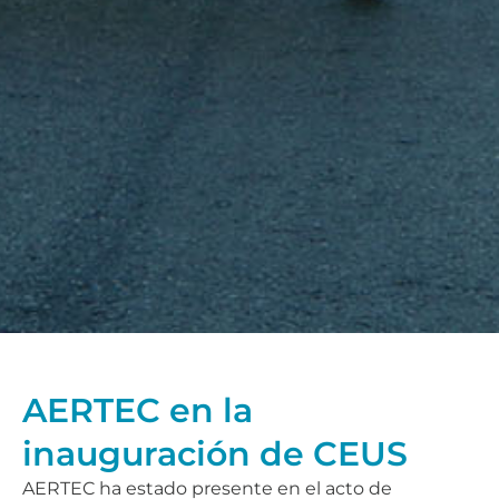
AERTEC en la
inauguración de CEUS
AERTEC ha estado presente en el acto de