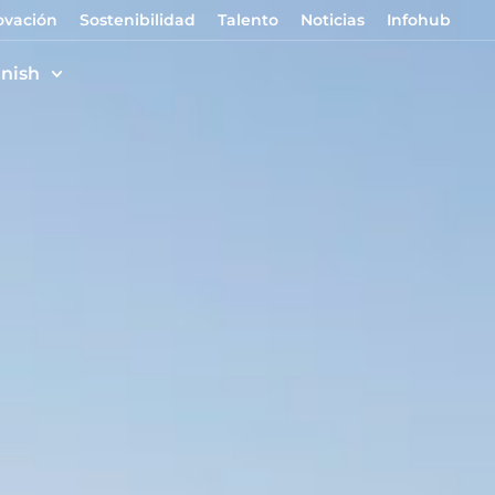
ovación
Sostenibilidad
Talento
Noticias
Infohub
nish