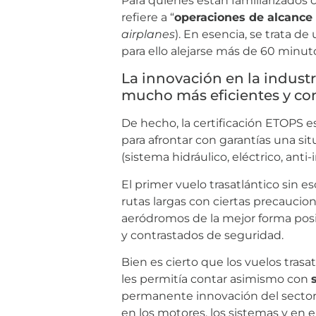
Para quienes están familiarizados
refiere a “
operaciones de alcance
airplanes
). En esencia, se trata d
para ello alejarse más de 60 minut
La innovación en la indust
mucho más eficientes y con
De hecho, la certificación ETOPS 
para afrontar con garantías una si
(sistema hidráulico, eléctrico, anti
El primer vuelo trasatlántico sin 
rutas largas con ciertas precaucion
aeródromos de la mejor forma pos
y contrastados de seguridad.
Bien es cierto que los vuelos tra
les permitía contar asimismo con
permanente innovación del sector
en los motores, los sistemas y en 