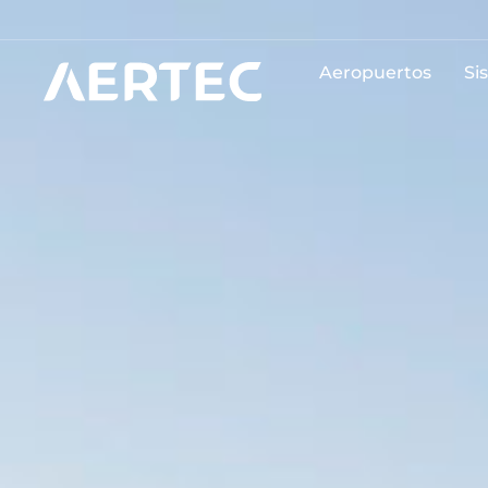
Aeropuertos
Si