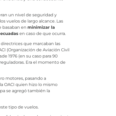
eran un nivel de seguridad y
los vuelos de largo alcance. Las
se basaban en
minimizar la
decuadas
en caso de que ocurra.
 directrices que marcaban las
CI (Organización de Aviación Civil
esde 1976 (en su caso para 90
 reguladoras. Era el momento de
atro motores, pasando a
 la OACI quien hizo lo mismo
opa se agregó también la
este tipo de vuelos.