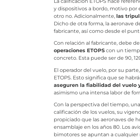
La calificación ETOPS hace refer
y dispositivos a bordo, motivo p
otro no. Adicionalmente,
las trip
Dicho de otra forma, la aeronave d
fabricante, así como desde el punt
Con relación al fabricante, debe 
operaciones ETOPS
con un tiempo
concreto. Esta puede ser de 90, 12
El operador del vuelo, por su parte
ETOPS. Esto significa que se habr
aseguren la fiabilidad del vuelo 
asimismo una intensa labor de for
Con la perspectiva del tiempo, un
calificación de los vuelos, su vige
propiciado que las aeronaves de ho
ensamblaje en los años 80. Los av
bimotores se apuntan a cualquier r