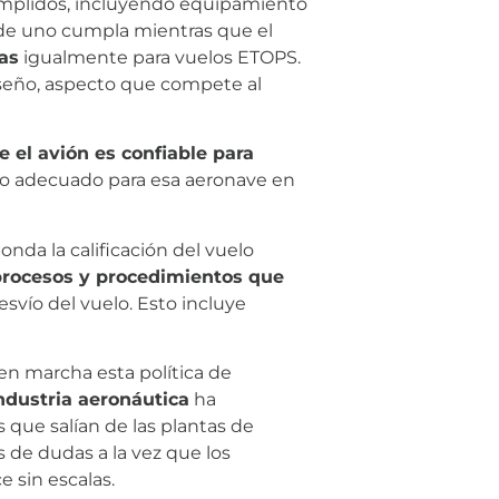
umplidos, incluyendo equipamiento
nde uno cumpla mientras que el
das
igualmente para vuelos ETOPS.
diseño, aspecto que compete al
e el avión es confiable para
vo adecuado para esa aeronave en
nda la calificación del vuelo
 procesos y procedimientos que
svío del vuelo. Esto incluye
en marcha esta política de
ndustria aeronáutica
ha
 que salían de las plantas de
 de dudas a la vez que los
 sin escalas.