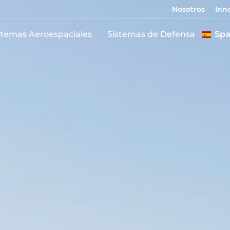
Nosotros
Inn
stemas Aeroespaciales
Sistemas de Defensa
Spa