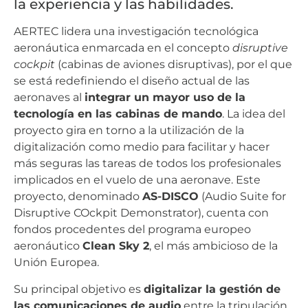
la experiencia y las habilidades.
AERTEC lidera una investigación tecnológica
aeronáutica enmarcada en el concepto
disruptive
cockpit
(cabinas de aviones disruptivas), por el que
se está redefiniendo el diseño actual de las
aeronaves al
integrar un mayor uso de la
tecnología en las cabinas de mando
. La idea del
proyecto gira en torno a la utilización de la
digitalización como medio para facilitar y hacer
más seguras las tareas de todos los profesionales
implicados en el vuelo de una aeronave. Este
proyecto, denominado
AS-DISCO
(Audio Suite for
Disruptive COckpit Demonstrator), cuenta con
fondos procedentes del programa europeo
aeronáutico
Clean Sky 2
, el más ambicioso de la
Unión Europea.
Su principal objetivo es
digitalizar la gestión de
las comunicaciones de audio
entre la tripulación