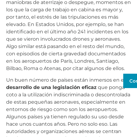
maniobras de aterrizaje o despegue, momentos en
los que la carga de trabajo en cabina es mayor y,
por tanto, el estrés de las tripulaciones es más
elevado. En Estados Unidos, por ejemplo, se han
identificado en el último año 241 incidentes en los
que se vieron involucrados drones y aeronaves.
Algo similar está pasando en el resto del mundo,
con episodios de cierta gravedad documentados
en los aeropuertos de París, Londres, Santiago,
Bilbao, Roma o Atenas, por citar algunos de ellos.
Un buen número de países están inmersos en el
Co
desarrollo de una legislación eficaz
que ponga
coto a la utilización indiscriminada o descontrolada
de estas pequeñas aeronaves, especialmente en
entornos de riesgo como son los aeropuertos.
Algunos países ya tienen regulado su uso desde
hace unos cuantos años. Pero no solo eso. Las
autoridades y organizaciones aéreas se centran