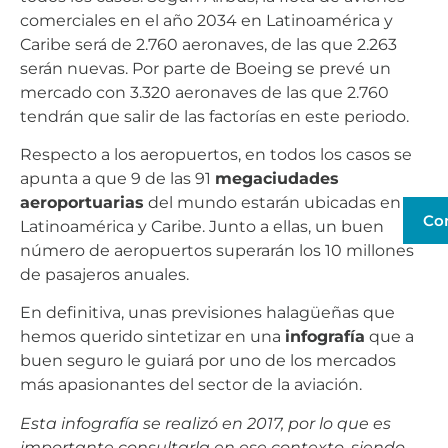
comerciales en el año 2034 en Latinoamérica y
Caribe será de 2.760 aeronaves, de las que 2.263
serán nuevas. Por parte de Boeing se prevé un
mercado con 3.320 aeronaves de las que 2.760
tendrán que salir de las factorías en este periodo.
Respecto a los aeropuertos, en todos los casos se
apunta a que 9 de las 91
megaciudades
aeroportuarias
del mundo estarán ubicadas en
Co
Latinoamérica y Caribe. Junto a ellas, un buen
número de aeropuertos superarán los 10 millones
de pasajeros anuales.
En definitiva, unas previsiones halagüeñas que
hemos querido sintetizar en una
infografía
que a
buen seguro le guiará por uno de los mercados
más apasionantes del sector de la aviación.
Esta infografía se realizó en 2017, por lo que es
importante consultarla en ese contexto, siendo,