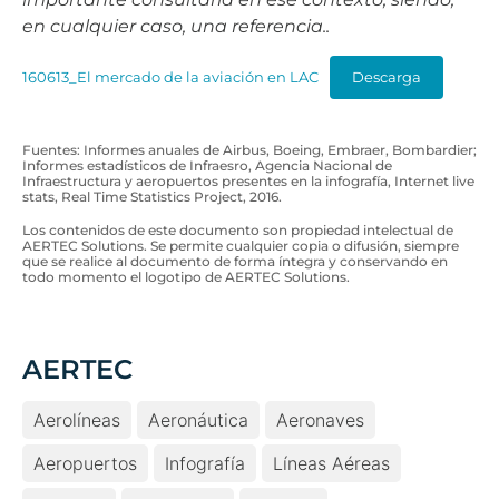
en cualquier caso, una referencia..
160613_El mercado de la aviación en LAC
Descarga
Fuentes: Informes anuales de Airbus, Boeing, Embraer, Bombardier;
Informes estadísticos de Infraesro, Agencia Nacional de
Infraestructura y aeropuertos presentes en la infografía, Internet live
stats, Real Time Statistics Project, 2016.
Los contenidos de este documento son propiedad intelectual de
AERTEC Solutions. Se permite cualquier copia o difusión, siempre
que se realice al documento de forma íntegra y conservando en
todo momento el logotipo de AERTEC Solutions.
AERTEC
Aerolíneas
Aeronáutica
Aeronaves
Aeropuertos
Infografía
Líneas Aéreas