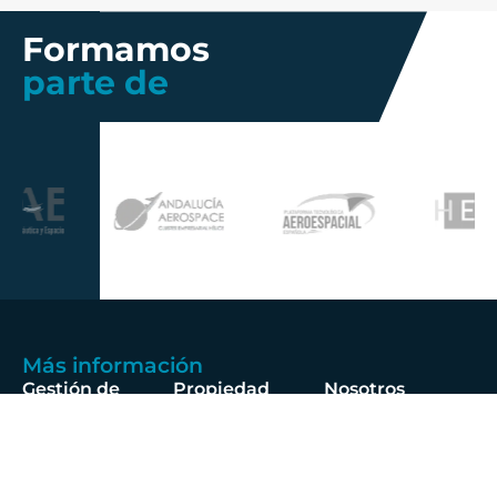
Formamos
parte de
Más información
Gestión de
Propiedad
Nosotros
Calidad
industrial
Innovación
Gobierno
Política de
Talento
Corporativo
Privacidad
Noticias