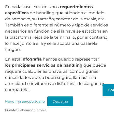
En cada caso existen unos
requerimientos
específicos
de handling que atienden al modelo
de aeronave, su tamaño, carácter de la escala, etc.
También es diferente el número y tipo de servicios
necesarios en función de si la nave se estaciona en
la plataforma, lejos de la terminal o, por el contrario,
lo hace junto a ella y se le acopla una pasarela
(finger).
En esta
infografía
hemos querido representar
los
principales servicios de handling
que puede
requerir cualquier aeronave, así como algunas
curiosidades que, a buen seguro, llamarán su
atención. Le invitamos a disfrutarla, descargarla y
compartirla.
Co
Handling aeroportuario
Descarga
Fuente: Elaboración propia