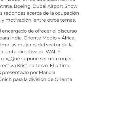
Strata, Boeing, Dubai Airport Show
as redondas acerca de la ocupación
n y motivación, entre otros temas.
l encargado de ofrecer el discurso
ara India, Oriente Medio y África,
ómo las mujeres del sector de la
 junta directiva de WAI. El
loto; «¿Qué supone ser una mujer
ectiva Kristina Tervo. El último
s presentado por Mariola
nich para la división de Oriente