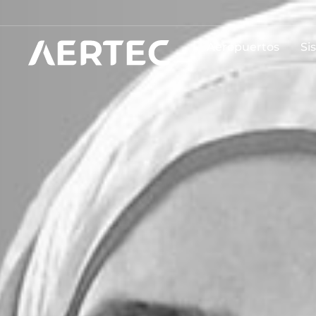
Aeropuertos
Si