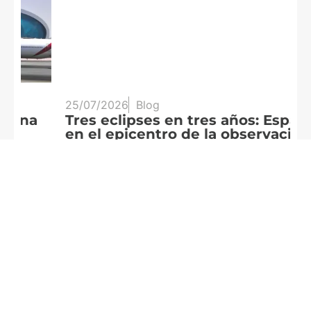
25/07/2026
Blog
20
Tres eclipses en tres años: España
A
en el epicentro de la observación
f
solar
c
Leer más
Le
Formamos
parte de