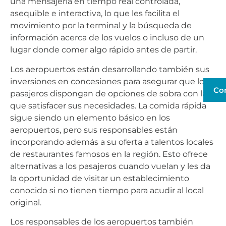
una mensajería en tiempo real controlada,
asequible e interactiva, lo que les facilita el
movimiento por la terminal y la búsqueda de
información acerca de los vuelos o incluso de un
lugar donde comer algo rápido antes de partir.
Los aeropuertos están desarrollando también sus
inversiones en concesiones para asegurar que los
Co
pasajeros dispongan de opciones de sobra con las
que satisfacer sus necesidades. La comida rápida
sigue siendo un elemento básico en los
aeropuertos, pero sus responsables están
incorporando además a su oferta a talentos locales
de restaurantes famosos en la región. Esto ofrece
alternativas a los pasajeros cuando vuelan y les da
la oportunidad de visitar un establecimiento
conocido si no tienen tiempo para acudir al local
original.
Los responsables de los aeropuertos también