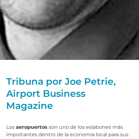
Tribuna por Joe Petrie,
Airport Business
Magazine
Los
aeropuertos
son uno de los eslabones más
importantes dentro de la economía local para sus